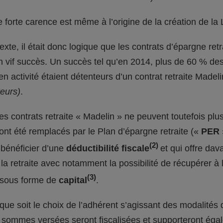
 forte carence est même à l’origine de la création de la 
xte, il était donc logique que les contrats d’épargne ret
 vif succès. Un succès tel qu’en 2014, plus de 60 % des 
en activité étaient détenteurs d’un contrat retraite Madel
eurs)
.
les contrats retraite « Madelin » ne peuvent toutefois plus
s ont été remplacés par le Plan d’épargne retraite («
PER
(2)
bénéficier d’une
déductibilité fiscale
et qui offre da
la retraite avec notamment la possibilité de récupérer à
(3)
 sous forme de
capital
.
 que soit le choix de l’adhérent s’agissant des modalités 
 sommes versées seront fiscalisées et supporteront éga