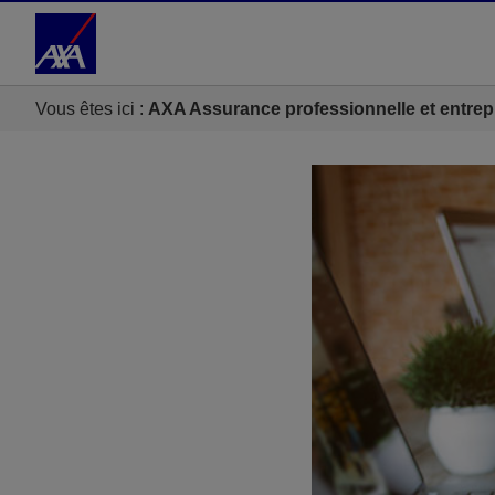
Accéder au Contenu
Accéder au Pied de page
Vous êtes ici :
AXA Assurance professionnelle et entrep