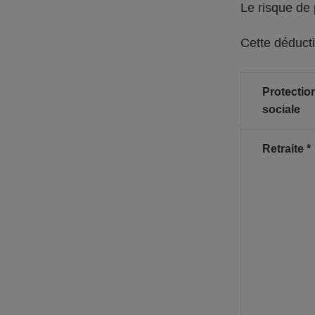
Le risque de
Cette déducti
Protectio
sociale
Retraite *