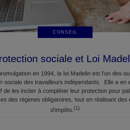
CONSEIL
rotection sociale et Loi Madel
romulgation en 1994, la loi Madelin est l’un des outi
n sociale des travailleurs indépendants. Elle a en 
if de les inciter à compléter leur protection pour pall
ces des régimes obligatoires, tout en réalisant de
(1)
d’impôts.