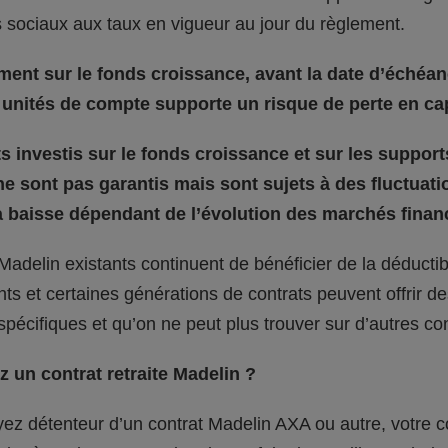
 sociaux aux taux en vigueur au jour du règlement.
ment sur le fonds croissance, avant la date d’échéan
unités de compte supporte un risque de perte en cap
 investis sur le fonds croissance et sur les support
e sont pas garantis mais sont sujets à des fluctuati
 baisse dépendant de l’évolution des marchés financ
Madelin existants continuent de bénéficier de la déductibil
s et certaines générations de contrats peuvent offrir de
 spécifiques et qu’on ne peut plus trouver sur d’autres con
 un contrat retraite Madelin ?
ez détenteur d’un contrat Madelin AXA ou autre, votre c