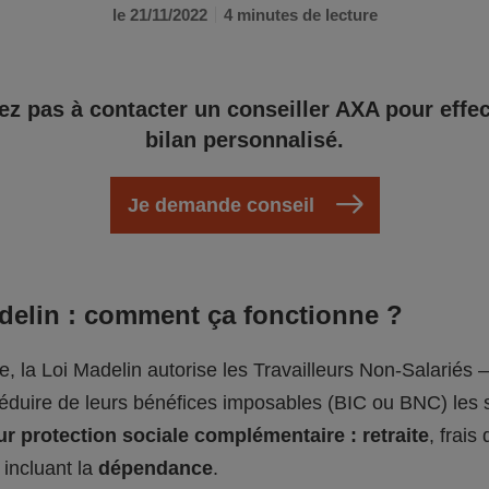
le 21/11/2022
4 minutes de lecture
ez pas à contacter un conseiller AXA pour effe
bilan personnalisé.
Je demande conseil
adelin : comment ça fonctionne ?
pe, la Loi Madelin autorise les Travailleurs Non-Salariés 
déduire de leurs bénéfices imposables (BIC ou BNC) le
ur protection sociale complémentaire : retraite
, frais
, incluant la
dépendance
.