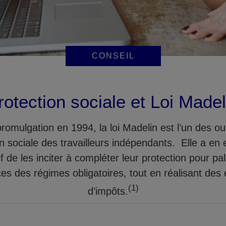
CONSEIL
rotection sociale et Loi Madel
romulgation en 1994, la loi Madelin est l’un des outi
n sociale des travailleurs indépendants. Elle a en 
if de les inciter à compléter leur protection pour pall
ces des régimes obligatoires, tout en réalisant de
(1)
d’impôts.