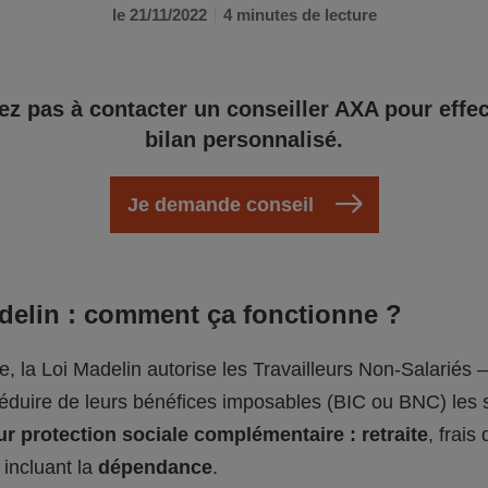
le 21/11/2022
4 minutes de lecture
ez pas à contacter un conseiller AXA pour effe
bilan personnalisé.
Je demande conseil
adelin : comment ça fonctionne ?
pe, la Loi Madelin autorise les Travailleurs Non-Salariés 
déduire de leurs bénéfices imposables (BIC ou BNC) le
ur protection sociale complémentaire : retraite
, frais
, incluant la
dépendance
.