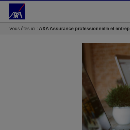
Accéder au Contenu
Accéder au Pied de page
Vous êtes ici :
AXA Assurance professionnelle et entrep