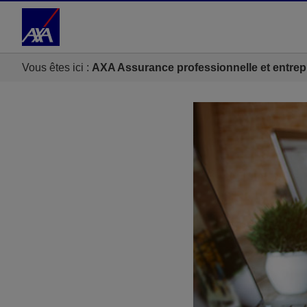
Accéder au Contenu
Accéder au Pied de page
Vous êtes ici :
AXA Assurance professionnelle et entrep