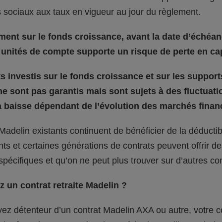
 sociaux aux taux en vigueur au jour du règlement.
ment sur le fonds croissance, avant la date d’échéan
unités de compte supporte un risque de perte en cap
 investis sur le fonds croissance et sur les support
e sont pas garantis mais sont sujets à des fluctuati
 baisse dépendant de l’évolution des marchés financ
Madelin existants continuent de bénéficier de la déductibil
s et certaines générations de contrats peuvent offrir de
 spécifiques et qu’on ne peut plus trouver sur d’autres con
 un contrat retraite Madelin ?
ez détenteur d’un contrat Madelin AXA ou autre, votre c