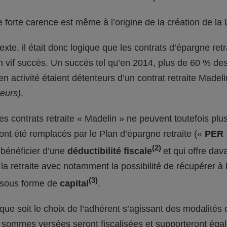
 forte carence est même à l’origine de la création de la 
xte, il était donc logique que les contrats d’épargne ret
 vif succès. Un succès tel qu’en 2014, plus de 60 % des 
en activité étaient détenteurs d’un contrat retraite Madel
eurs)
.
les contrats retraite « Madelin » ne peuvent toutefois plus
s ont été remplacés par le Plan d’épargne retraite («
PER
(2)
bénéficier d’une
déductibilité fiscale
et qui offre da
la retraite avec notamment la possibilité de récupérer à
(3)
 sous forme de
capital
.
 que soit le choix de l’adhérent s’agissant des modalités 
 sommes versées seront fiscalisées et supporteront éga