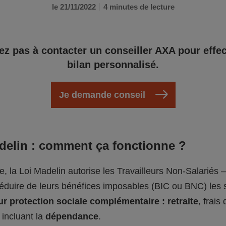
le 21/11/2022
4 minutes de lecture
ez pas à contacter un conseiller AXA pour effe
bilan personnalisé.
Je demande conseil
adelin : comment ça fonctionne ?
pe, la Loi Madelin autorise les Travailleurs Non-Salariés 
déduire de leurs bénéfices imposables (BIC ou BNC) le
ur protection sociale complémentaire : retraite
, frais
, incluant la
dépendance
.