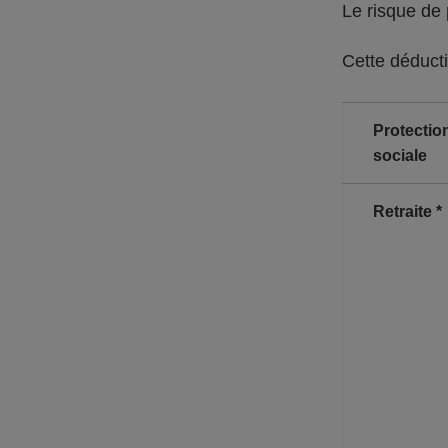
Le risque de
Cette déducti
Protectio
sociale
Retraite *