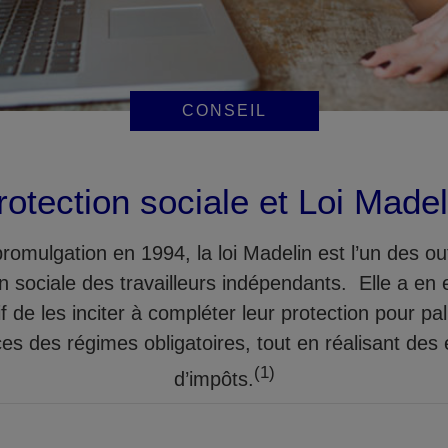
CONSEIL
rotection sociale et Loi Madel
romulgation en 1994, la loi Madelin est l’un des outi
n sociale des travailleurs indépendants. Elle a en 
if de les inciter à compléter leur protection pour pall
ces des régimes obligatoires, tout en réalisant de
(1)
d’impôts.