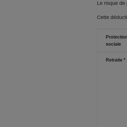
Le risque de
Cette déducti
Protectio
sociale
Retraite *