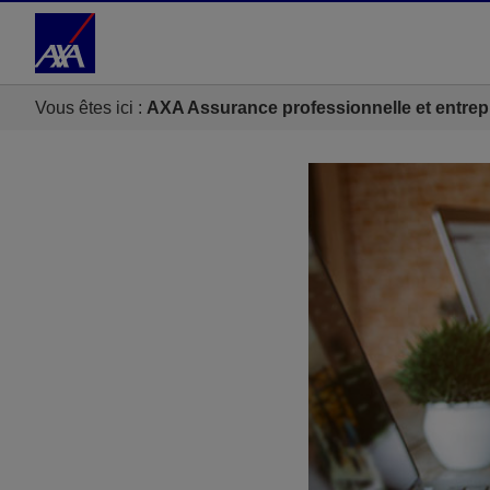
Accéder au Contenu
Accéder au Pied de page
Vous êtes ici :
AXA Assurance professionnelle et entrep