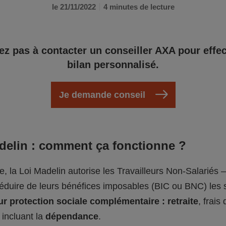
le 21/11/2022
4 minutes de lecture
ez pas à contacter un conseiller AXA pour effe
bilan personnalisé.
Je demande conseil
adelin : comment ça fonctionne ?
pe, la Loi Madelin autorise les Travailleurs Non-Salariés 
déduire de leurs bénéfices imposables (BIC ou BNC) le
ur protection sociale complémentaire : retraite
, frais
, incluant la
dépendance
.