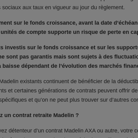
 sociaux aux taux en vigueur au jour du règlement.
ment sur le fonds croissance, avant la date d’échéan
unités de compte supporte un risque de perte en cap
 investis sur le fonds croissance et sur les support
e sont pas garantis mais sont sujets à des fluctuati
 baisse dépendant de l’évolution des marchés financ
Madelin existants continuent de bénéficier de la déductibil
s et certaines générations de contrats peuvent offrir de
 spécifiques et qu’on ne peut plus trouver sur d’autres con
 un contrat retraite Madelin ?
ez détenteur d’un contrat Madelin AXA ou autre, votre c