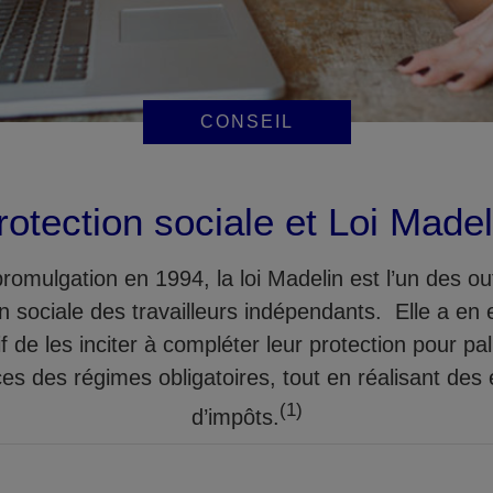
CONSEIL
rotection sociale et Loi Madel
romulgation en 1994, la loi Madelin est l’un des outi
n sociale des travailleurs indépendants. Elle a en 
if de les inciter à compléter leur protection pour pall
ces des régimes obligatoires, tout en réalisant de
(1)
d’impôts.