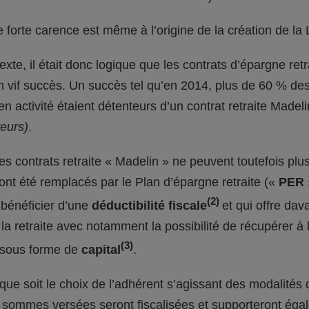
 forte carence est même à l’origine de la création de la 
xte, il était donc logique que les contrats d’épargne ret
 vif succès. Un succès tel qu’en 2014, plus de 60 % des 
en activité étaient détenteurs d’un contrat retraite Madel
eurs)
.
les contrats retraite « Madelin » ne peuvent toutefois plus
s ont été remplacés par le Plan d’épargne retraite («
PER
(2)
bénéficier d’une
déductibilité fiscale
et qui offre da
la retraite avec notamment la possibilité de récupérer à
(3)
 sous forme de
capital
.
 que soit le choix de l’adhérent s’agissant des modalités 
 sommes versées seront fiscalisées et supporteront éga