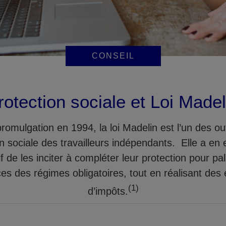
CONSEIL
rotection sociale et Loi Madel
romulgation en 1994, la loi Madelin est l’un des outi
n sociale des travailleurs indépendants. Elle a en 
if de les inciter à compléter leur protection pour pall
ces des régimes obligatoires, tout en réalisant de
(1)
d’impôts.