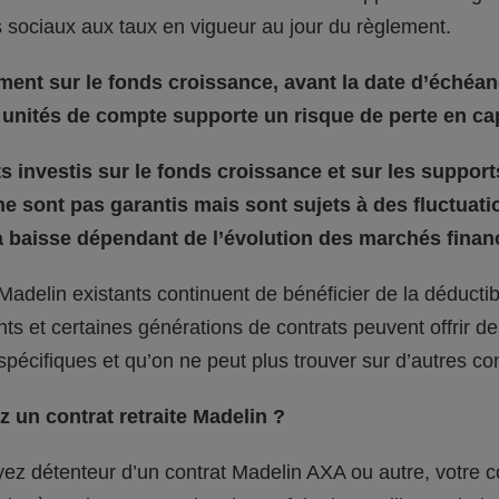
 sociaux aux taux en vigueur au jour du règlement.
ment sur le fonds croissance, avant la date d’échéan
unités de compte supporte un risque de perte en cap
 investis sur le fonds croissance et sur les support
e sont pas garantis mais sont sujets à des fluctuati
 baisse dépendant de l’évolution des marchés financ
Madelin existants continuent de bénéficier de la déductibil
s et certaines générations de contrats peuvent offrir de
 spécifiques et qu’on ne peut plus trouver sur d’autres con
 un contrat retraite Madelin ?
ez détenteur d’un contrat Madelin AXA ou autre, votre c