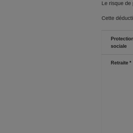
Le risque de
Cette déducti
Protectio
sociale
Retraite *