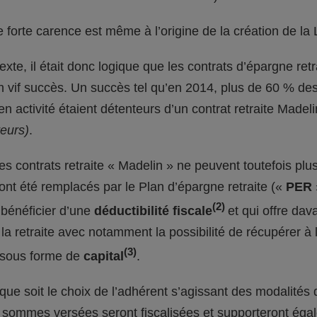
 forte carence est même à l’origine de la création de la 
xte, il était donc logique que les contrats d’épargne ret
 vif succès. Un succès tel qu’en 2014, plus de 60 % des 
en activité étaient détenteurs d’un contrat retraite Madel
eurs)
.
les contrats retraite « Madelin » ne peuvent toutefois plus
s ont été remplacés par le Plan d’épargne retraite («
PER
(2)
bénéficier d’une
déductibilité fiscale
et qui offre da
la retraite avec notamment la possibilité de récupérer à
(3)
 sous forme de
capital
.
 que soit le choix de l’adhérent s’agissant des modalités 
 sommes versées seront fiscalisées et supporteront éga