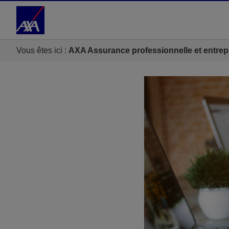
Accéder au Contenu
Accéder au Pied de page
Vous êtes ici :
AXA Assurance professionnelle et entrep