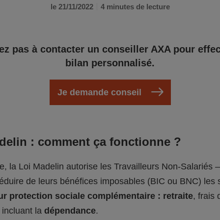
le 21/11/2022
4 minutes de lecture
ez pas à contacter un conseiller AXA pour effe
bilan personnalisé.
Je demande conseil
adelin : comment ça fonctionne ?
pe, la Loi Madelin autorise les Travailleurs Non-Salariés 
déduire de leurs bénéfices imposables (BIC ou BNC) le
ur protection sociale complémentaire : retraite
, frais
, incluant la
dépendance
.