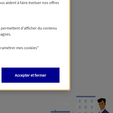
us aident à faire évoluer nos offres
 permettent d'afficher du contenu
pagnes.
aramétrer mes
cookies
"
Accepter et fermer
ormations,
cliquez