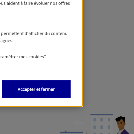
us aident à faire évoluer nos offres
 permettent d'afficher du contenu
pagnes.
aramétrer mes
cookies
"
Accepter et fermer
ormations,
cliquez