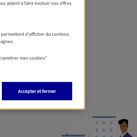
us aident à faire évoluer nos offres
 permettent d'afficher du contenu
pagnes.
aramétrer mes
cookies
"
Accepter et fermer
ormations,
cliquez