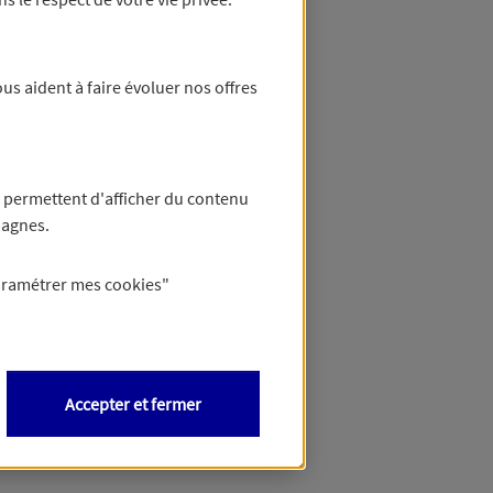
us aident à faire évoluer nos offres
 permettent d'afficher du contenu
pagnes.
aramétrer mes
cookies
"
Accepter et fermer