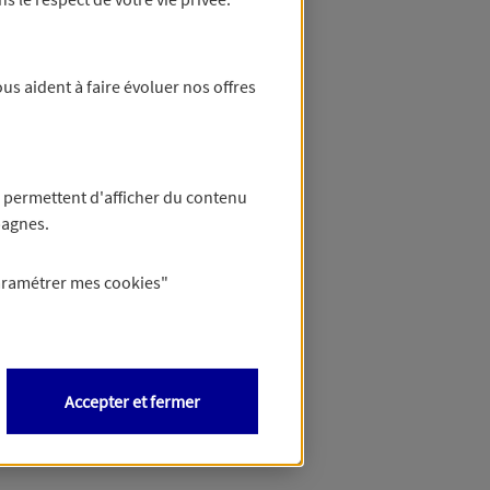
us aident à faire évoluer nos offres
 permettent d'afficher du contenu
pagnes.
aramétrer mes
cookies
"
Accepter et fermer