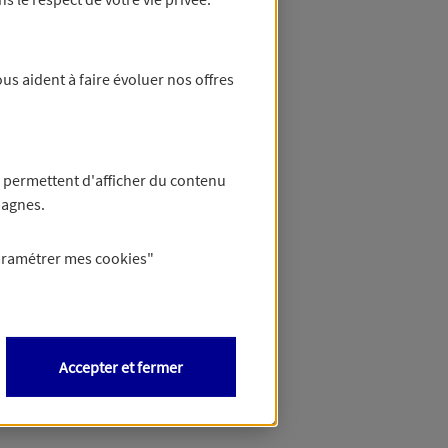
us aident à faire évoluer nos offres
 permettent d'afficher du contenu
pagnes.
aramétrer mes
cookies
"
Accepter et fermer