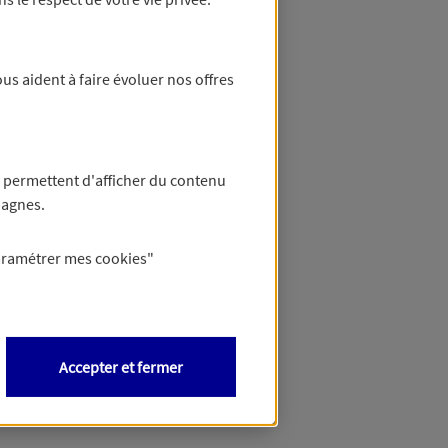
us aident à faire évoluer nos offres
 permettent d'afficher du contenu
pagnes.
aramétrer mes
cookies
"
Accepter et fermer