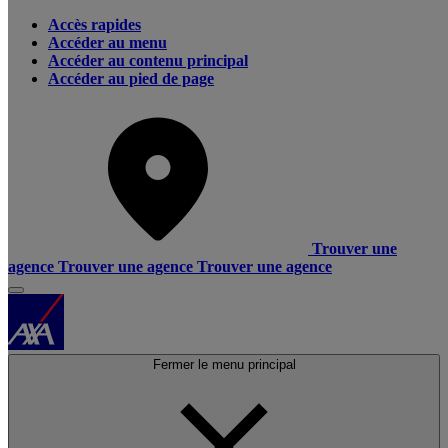
Accès rapides
Accéder au menu
Accéder au contenu principal
Accéder au pied de page
Trouver une
agence
Trouver une agence
Trouver une agence
Fermer le menu principal