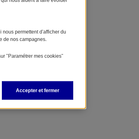
 nous permettent d'afficher du
nce de nos campagnes.
sur
"Paramétrer mes
cookies
"
Accepter et fermer