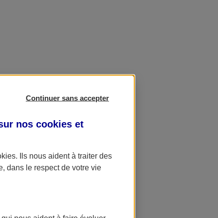
Continuer sans accepter
 sur nos
cookies et
okies
. Ils nous aident à traiter des
e, dans le respect de votre vie
 qui nous aident à faire évoluer