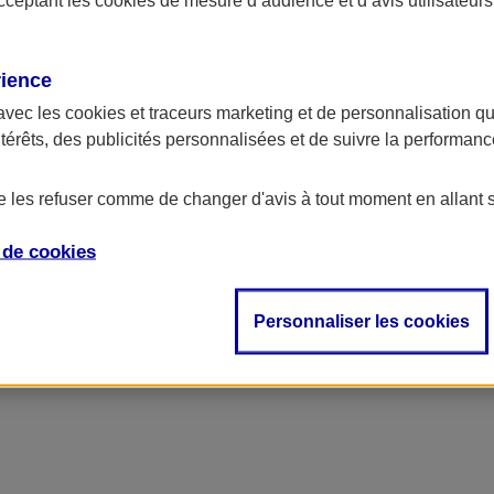
rience
avec les
cookies et traceurs
marketing et de personnalisation qui
on, rente individuelle, rente invalidité).
ntérêts, des publicités personnalisées et de suivre la performa
ne salariale : ​
de les refuser comme de changer d'avis à tout moment en allant 
e de
cookies
Personnaliser les cookies