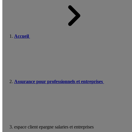
Accueil
Assurance pour professionnels et entreprises
espace client epargne salaries et entreprises