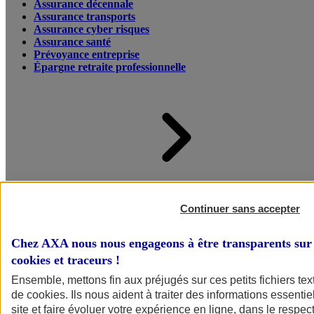
Assurance décennale
Assurance transports
Assurance cyber risques
Assurance santé
Prévoyance entreprise
Épargne retraite professionnelle
Accueil
Assurance pour professionnels et entreprises
Continuer sans accepter
Chez AXA nous nous engageons à être transparents sur 
cookies et traceurs
!
Ensemble, mettons fin aux préjugés sur ces petits fichiers te
de
cookies
. Ils nous aident à traiter des informations essentie
site et faire évoluer votre expérience en ligne, dans le respect