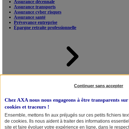
Assurance décennale
Assurance transports
Assurance cyber risques
Assurance santé
Prévoyance entreprise
Épargne retraite professionnelle
Accueil
Assurance pour professionnels et entreprises
Continuer sans accepter
Chez AXA nous nous engageons à être transparents sur 
cookies et traceurs
!
Ensemble, mettons fin aux préjugés sur ces petits fichiers te
de
cookies
. Ils nous aident à traiter des informations essentie
site et faire évoluer votre expérience en ligne, dans le respect