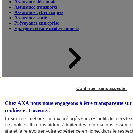
Assurance décennale
Assurance transports
Assurance cyber risques
Assurance santé
Prévoyance entreprise
Épargne retraite professionnelle
Accueil
Assurance pour professionnels et entreprises
Continuer sans accepter
Chez AXA nous nous engageons à être transparents sur 
cookies et traceurs
!
Ensemble, mettons fin aux préjugés sur ces petits fichiers te
de
cookies
. Ils nous aident à traiter des informations essentie
site et faire évoluer votre expérience en ligne, dans le respect