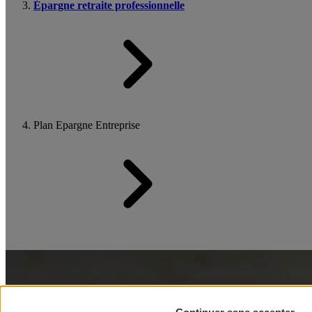
Épargne retraite professionnelle
Plan Epargne Entreprise