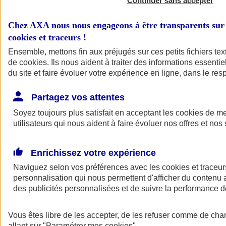
Continuer sans accepter
Chez AXA nous nous engageons à être transparents sur 
cookies et traceurs
!
Ensemble, mettons fin aux préjugés sur ces petits fichiers te
de
cookies
. Ils nous aident à traiter des informations essentie
du site et faire évoluer votre expérience en ligne, dans le resp
Partagez vos attentes
Soyez toujours plus satisfait en acceptant les
cookies
de mes
utilisateurs qui nous aident à faire évoluer nos offres et nos 
Enrichissez votre expérience
Naviguez selon vos préférences avec les
cookies et traceur
personnalisation qui nous permettent d'afficher du contenu a
des publicités personnalisées et de suivre la performance
Vous êtes libre de les accepter, de les refuser comme de cha
allant sur
"Paramétrer mes
cookies
"