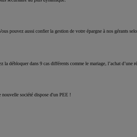
ous pouvez aussi confier la gestion de votre épargne à nos gérants selon
 la débloquer dans 9 cas différents comme le mariage, l’achat d’une rés
e nouvelle société dispose d'un PEE !