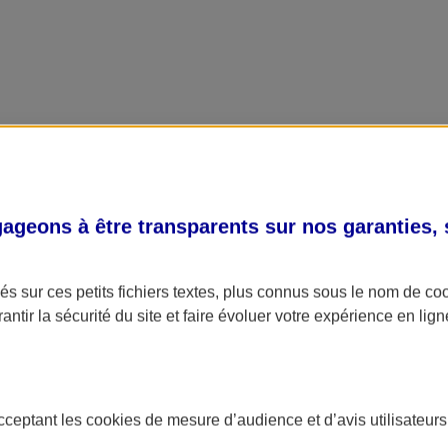
geons à être transparents sur nos garanties,
s sur ces petits fichiers textes, plus connus sous le nom de
co
antir la sécurité du site et faire évoluer votre expérience en lign
acceptant les
cookies
de mesure d’audience et d’avis utilisateurs