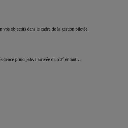
 vos objectifs dans le cadre de la gestion pilotée.
e
idence principale, l’arrivée d'un 3
enfant…