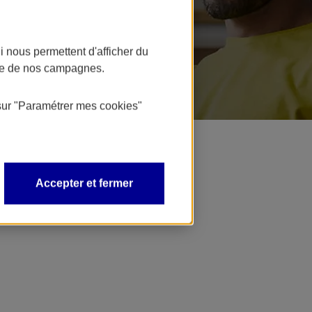
 nous permettent d'afficher du
nce de nos campagnes.
sur
"Paramétrer mes
cookies
"
Accepter et fermer