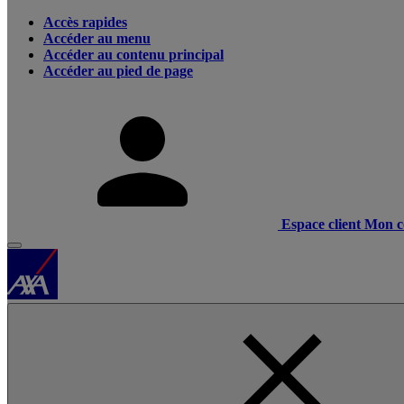
Accès rapides
Accéder au menu
Accéder au contenu principal
Accéder au pied de page
Espace client
Mon c