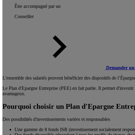
Être accompagné par un
Conseiller
Demander un 
L'ensemble des salariés peuvent bénéficier des dispositifs de l’Épargne 
Le Plan d'Epargne Entreprise (PEE) en fait partie. Il permet d'investir
avantageux.
Pourquoi choisir un Plan d'Epargne Entre
Des possibilités d'investissements variées et responsables
Une gamme de 8 fonds ISR (investissement socialement respon
Des fonds diversifiés répondant à tous les profils de risque, du 