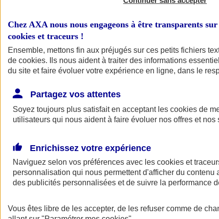
Continuer sans accepter
Chez AXA nous nous engageons à être transparents sur 
cookies et traceurs
!
Ensemble, mettons fin aux préjugés sur ces petits fichiers te
de
cookies
. Ils nous aident à traiter des informations essentie
du site et faire évoluer votre expérience en ligne, dans le resp
Partagez vos attentes
Soyez toujours plus satisfait en acceptant les
cookies
de mes
utilisateurs qui nous aident à faire évoluer nos offres et nos 
Enrichissez votre expérience
Naviguez selon vos préférences avec les
cookies et traceur
personnalisation qui nous permettent d'afficher du contenu a
des publicités personnalisées et de suivre la performance
Vous êtes libre de les accepter, de les refuser comme de cha
allant sur
"Paramétrer mes
cookies
"