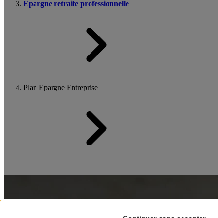
Épargne retraite professionnelle
Plan Epargne Entreprise