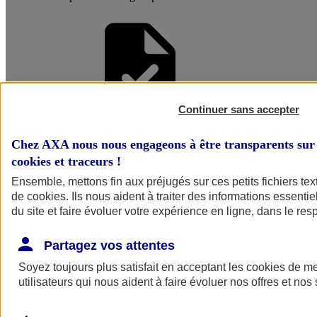
Continuer sans accepter
Faire une
Chez AXA nous nous engageons à être transparents sur 
cookies et traceurs
!
Simulation
Ensemble, mettons fin aux préjugés sur ces petits fichiers te
de
cookies
. Ils nous aident à traiter des informations essentie
du site et faire évoluer votre expérience en ligne, dans le resp
Partagez vos attentes
Soyez toujours plus satisfait en acceptant les
cookies
de mes
utilisateurs qui nous aident à faire évoluer nos offres et nos 
Simuler mon
assurance