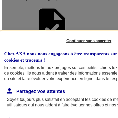
Continuer sans accepter
Faire une
Chez AXA nous nous engageons à être transparents sur 
cookies et traceurs
!
Simulation
Ensemble, mettons fin aux préjugés sur ces petits fichiers te
de
cookies
. Ils nous aident à traiter des informations essentie
du site et faire évoluer votre expérience en ligne, dans le resp
Partagez vos attentes
Soyez toujours plus satisfait en acceptant les
cookies
de mes
utilisateurs qui nous aident à faire évoluer nos offres et nos 
Simuler mon
assurance