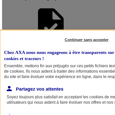
Continuer sans accepter
Faire une
Chez AXA nous nous engageons à être transparents sur 
cookies et traceurs
!
Simulation
Ensemble, mettons fin aux préjugés sur ces petits fichiers te
de
cookies
. Ils nous aident à traiter des informations essentie
du site et faire évoluer votre expérience en ligne, dans le resp
Partagez vos attentes
Soyez toujours plus satisfait en acceptant les
cookies
de mes
utilisateurs qui nous aident à faire évoluer nos offres et nos 
Simuler mon
assurance