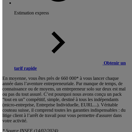
Estimation express
Obtenir un
tarif rapide
En moyenne, vous êtes près de 660 000* à vous lancer chaque
année dans l’aventure entrepreneuriale. Par manque de temps, de
connaissance ou de moyens, un entrepreneur solo sur deux est mal
ou pas du tout assuré. C’est pourquoi nous avons conçu un pack
“tout en un” compétitif, simple, destiné à tous les indépendants
(micro-entreprise, Entreprise Individuelle, EURL...). Véritable
couteau suisse, il comprend toutes les garanties indispensables : du
litige client à l’arrêt de travail pour vous permettre d'assurer dans
votre activité.
* Source INSEE (14/02/2024)