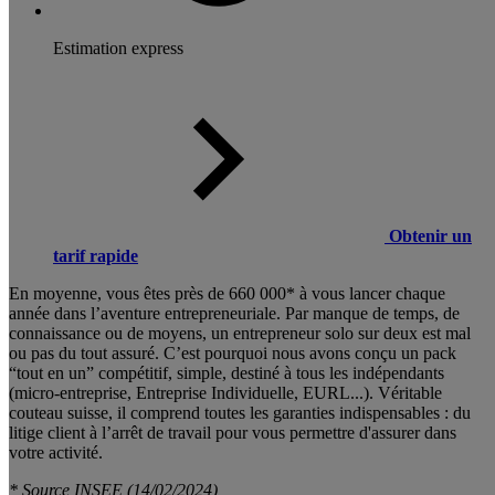
Estimation express
Obtenir un
tarif rapide
En moyenne, vous êtes près de 660 000* à vous lancer chaque
année dans l’aventure entrepreneuriale. Par manque de temps, de
connaissance ou de moyens, un entrepreneur solo sur deux est mal
ou pas du tout assuré. C’est pourquoi nous avons conçu un pack
“tout en un” compétitif, simple, destiné à tous les indépendants
(micro-entreprise, Entreprise Individuelle, EURL...). Véritable
couteau suisse, il comprend toutes les garanties indispensables : du
litige client à l’arrêt de travail pour vous permettre d'assurer dans
votre activité.
* Source INSEE (14/02/2024)