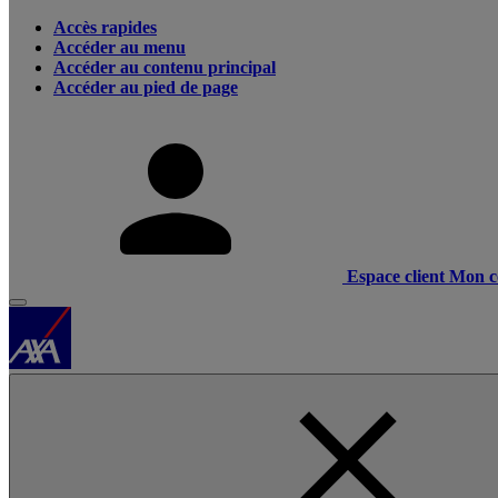
Accès rapides
Accéder au menu
Accéder au contenu principal
Accéder au pied de page
Espace client
Mon c