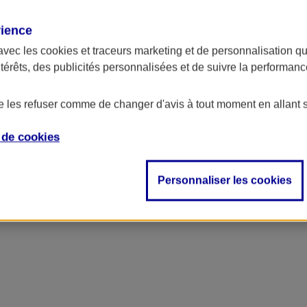
rience
avec les
cookies et traceurs
marketing et de personnalisation qui
ntérêts, des publicités personnalisées et de suivre la performa
de les refuser comme de changer d'avis à tout moment en allant 
e de
cookies
Personnaliser les cookies
accident, décès…)