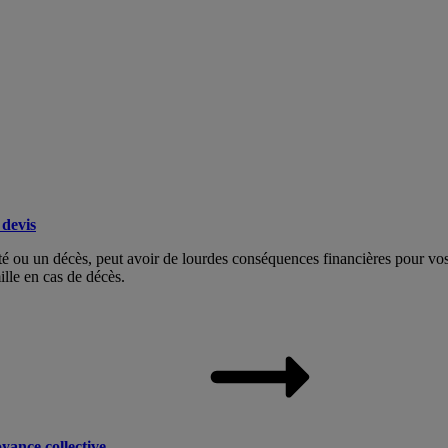
devis
dité ou un décès, peut avoir de lourdes conséquences financières pour v
ille en cas de décès.
yance collective