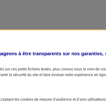
geons à être transparents sur nos garanties,
s sur ces petits fichiers textes, plus connus sous le nom de
co
antir la sécurité du site et faire évoluer votre expérience en lign
acceptant les
cookies
de mesure d’audience et d’avis utilisateurs