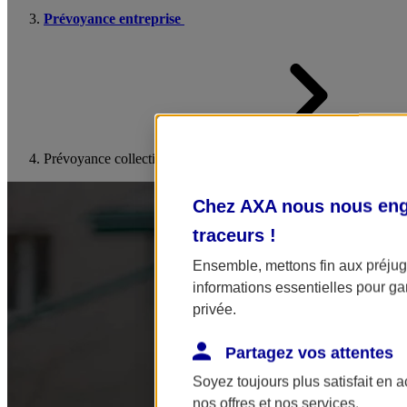
Prévoyance entreprise
Prévoyance collective
Chez AXA nous nous enga
traceurs
!
Ensemble, mettons fin aux préjugé
informations essentielles pour gar
privée.
Partagez vos attentes
Soyez toujours plus satisfait en 
nos offres et nos services.