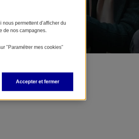
 nous permettent d'afficher du
nce de nos campagnes.
sur
"Paramétrer mes
cookies
"
Accepter et fermer