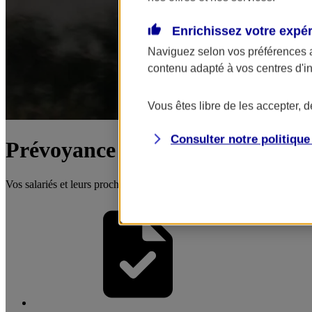
Enrichissez votre expé
Naviguez selon vos préférences 
contenu adapté à vos centres d'i
Vous êtes libre de les accepter, 
Consulter notre politiqu
Prévoyance collective
Vos salariés et leurs proches protégés en cas d'aléas grave (maladie, 