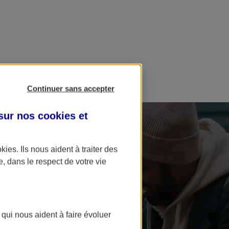
Continuer sans accepter
 sur nos
cookies et
okies
. Ils nous aident à traiter des
e, dans le respect de votre vie
 qui nous aident à faire évoluer