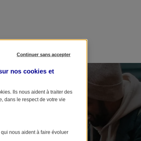
Continuer sans accepter
 sur nos
cookies et
okies
. Ils nous aident à traiter des
e, dans le respect de votre vie
 qui nous aident à faire évoluer