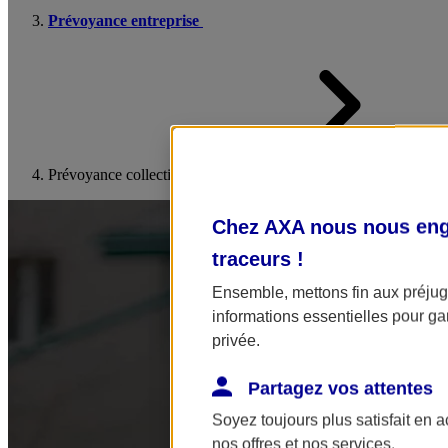
Prévoyance entreprise
Prévoyance collective
Chez AXA nous nous enga
traceurs
!
Ensemble, mettons fin aux préjugé
informations essentielles pour gar
privée.
Partagez vos attentes
Soyez toujours plus satisfait en 
nos offres et nos services.