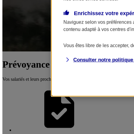
Enrichissez votre expé
Naviguez selon vos préférences 
contenu adapté à vos centres d'i
Vous êtes libre de les accepter, 
Consulter notre politiqu
Prévoyance collective
Vos salariés et leurs proches protégés en cas d'aléas grave (maladie, 