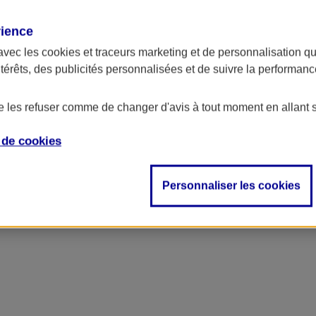
rience
avec les
cookies et traceurs
marketing et de personnalisation qui
ntérêts, des publicités personnalisées et de suivre la performa
de les refuser comme de changer d'avis à tout moment en allant 
e de
cookies
Personnaliser les cookies
accident, décès…)