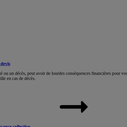
devis
dité ou un décès, peut avoir de lourdes conséquences financières pour v
ille en cas de décès.
yance collective