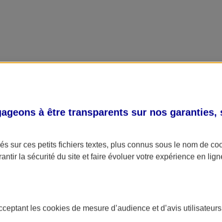
geons à être transparents sur nos garanties,
s sur ces petits fichiers textes, plus connus sous le nom de
co
antir la sécurité du site et faire évoluer votre expérience en lign
acceptant les
cookies
de mesure d’audience et d’avis utilisateurs