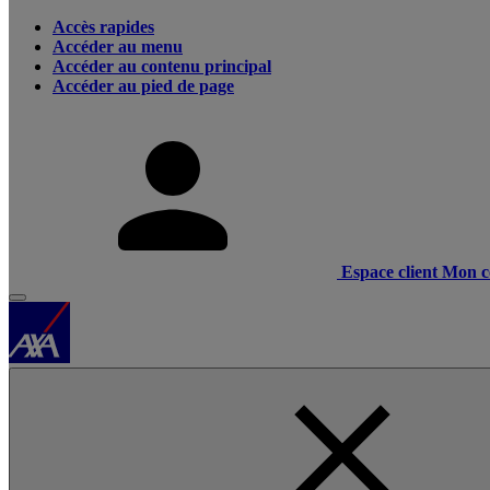
Accès rapides
Accéder au menu
Accéder au contenu principal
Accéder au pied de page
Espace client
Mon c