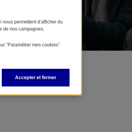
 nous permettent d'afficher du
nce de nos campagnes.
sur
"Paramétrer mes
cookies
"
Accepter et fermer