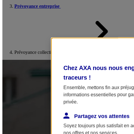
Prévoyance entreprise
Prévoyance collective
Chez AXA nous nous enga
traceurs
!
Ensemble, mettons fin aux préjugé
informations essentielles pour gar
privée.
Partagez vos attentes
Soyez toujours plus satisfait en 
nos offres et nos services.