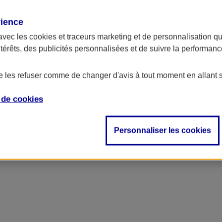
rience
avec les
cookies et traceurs
marketing et de personnalisation qui
ntérêts, des publicités personnalisées et de suivre la performa
de les refuser comme de changer d'avis à tout moment en allant 
e de
cookies
Personnaliser les cookies
accident, décès…)