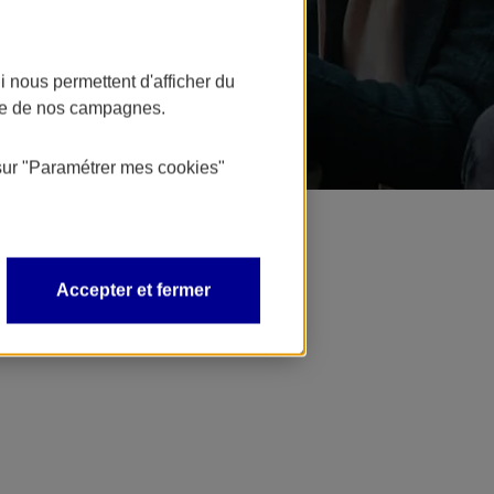
 nous permettent d'afficher du
nce de nos campagnes.
sur
"Paramétrer mes
cookies
"
Accepter et fermer