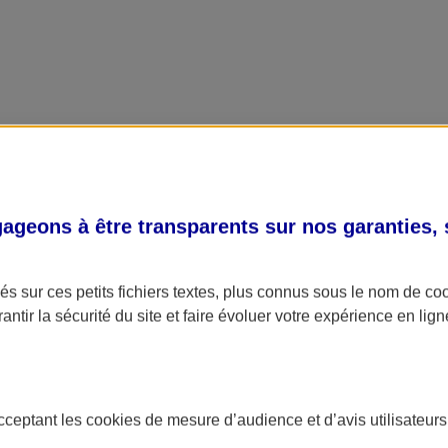
geons à être transparents sur nos garanties,
s sur ces petits fichiers textes, plus connus sous le nom de
co
antir la sécurité du site et faire évoluer votre expérience en lign
acceptant les
cookies
de mesure d’audience et d’avis utilisateurs