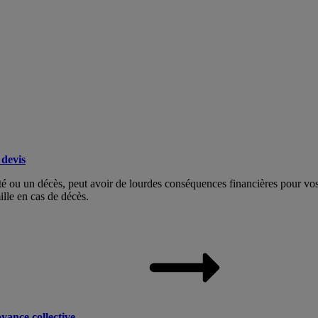
devis
dité ou un décès, peut avoir de lourdes conséquences financières pour v
ille en cas de décès.
yance collective