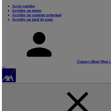
Accès rapides
Accéder au menu
Accéder au contenu principal
Accéder au pied de page
Espace client
Mon c