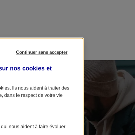
Continuer sans accepter
 sur nos
cookies et
okies
. Ils nous aident à traiter des
e, dans le respect de votre vie
 qui nous aident à faire évoluer