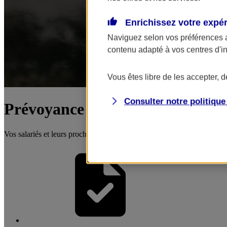
Enrichissez votre expé
Naviguez selon vos préférences 
contenu adapté à vos centres d'i
Vous êtes libre de les accepter, 
Consulter notre politiqu
Prévoyance collective
Vos salariés et leurs proches protégés en cas d'aléas grave (maladie, 