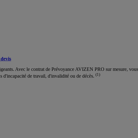
devis
rigeants. Avec le contrat de Prévoyance AVIZEN PRO sur mesure, vous gar
(1)
as d'incapacité de travail, d'invalidité ou de décès.