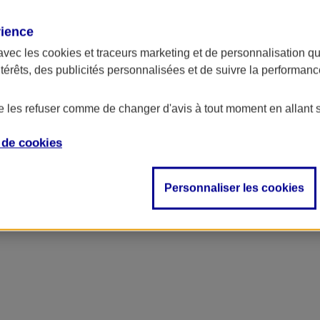
rience
avec les
cookies et traceurs
marketing et de personnalisation qui
ntérêts, des publicités personnalisées et de suivre la performa
de les refuser comme de changer d'avis à tout moment en allant 
e de
cookies
'entreprise
Personnaliser les cookies