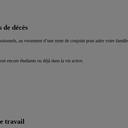
s de décès
fessionnels, au versement d’une rente de conjoint pour aider votre famill
ent encore étudiants ou déjà dans la vie active.
e travail