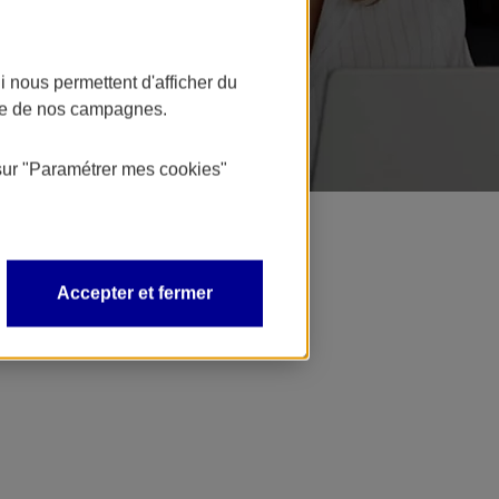
 nous permettent d'afficher du
nce de nos campagnes.
sur
"Paramétrer mes
cookies
"
Accepter et fermer