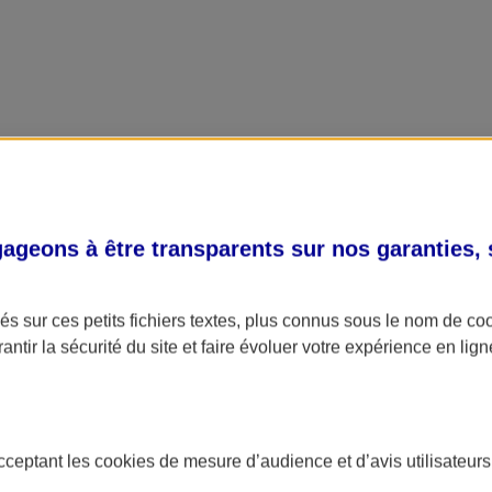
geons à être transparents sur nos garanties,
s sur ces petits fichiers textes, plus connus sous le nom de
co
antir la sécurité du site et faire évoluer votre expérience en lign
acceptant les
cookies
de mesure d’audience et d’avis utilisateurs