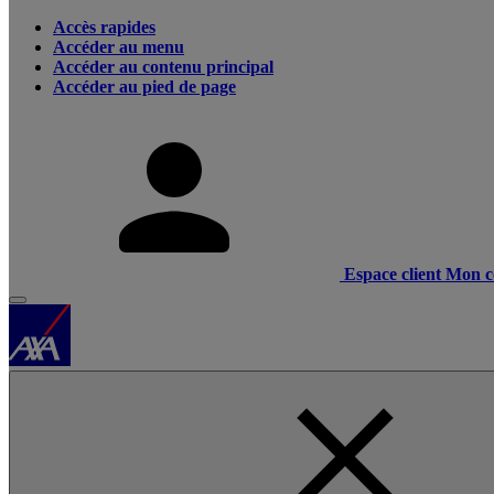
Accès rapides
Accéder au menu
Accéder au contenu principal
Accéder au pied de page
Espace client
Mon c