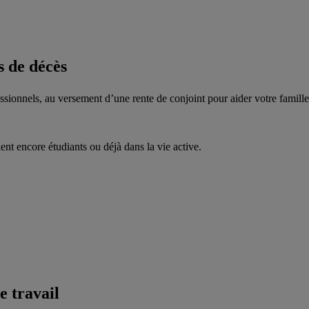
s de décès
fessionnels, au versement d’une rente de conjoint pour aider votre famill
ent encore étudiants ou déjà dans la vie active.
e travail