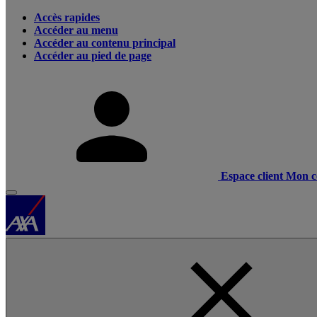
Accès rapides
Accéder au menu
Accéder au contenu principal
Accéder au pied de page
Espace client
Mon c