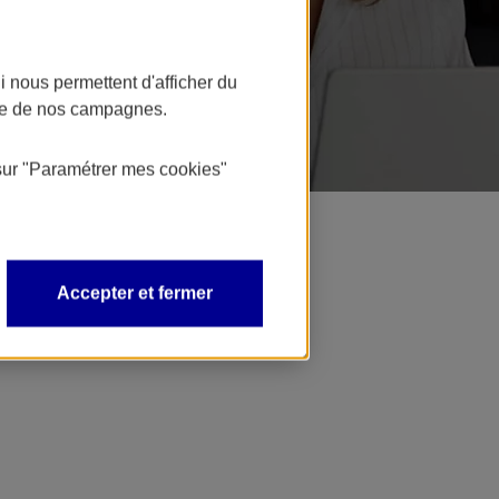
 nous permettent d'afficher du
nce de nos campagnes.
sur
"Paramétrer mes
cookies
"
Accepter et fermer