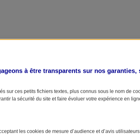
geons à être transparents sur nos garanties,
s sur ces petits fichiers textes, plus connus sous le nom de
co
antir la sécurité du site et faire évoluer votre expérience en lign
acceptant les
cookies
de mesure d’audience et d’avis utilisateurs