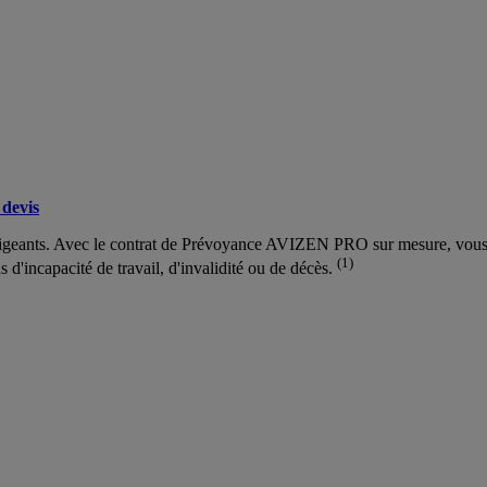
devis
rigeants. Avec le contrat de Prévoyance AVIZEN PRO sur mesure, vous gar
(1)
as d'incapacité de travail, d'invalidité ou de décès.