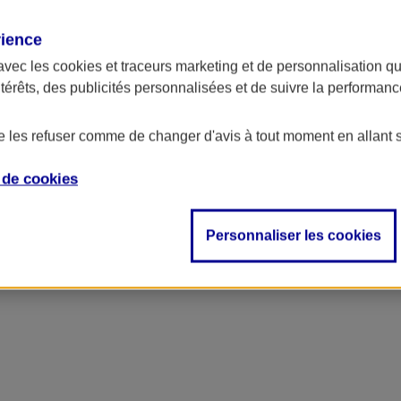
rience
avec les
cookies et traceurs
marketing et de personnalisation qui
ntérêts, des publicités personnalisées et de suivre la performa
de les refuser comme de changer d'avis à tout moment en allant 
e de
cookies
'entreprise
Personnaliser les cookies