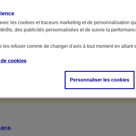
rience
avec les
cookies et traceurs
marketing et de personnalisation qui
ntérêts, des publicités personnalisées et de suivre la performa
de les refuser comme de changer d'avis à tout moment en allant 
e de
cookies
Personnaliser les cookies
devis