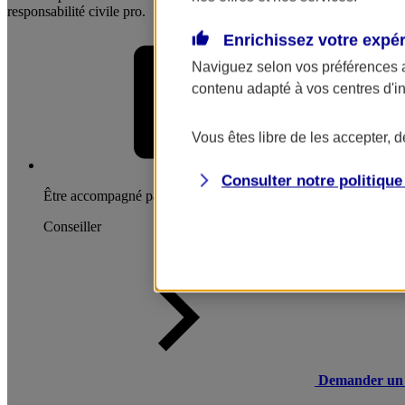
responsabilité civile pro.
Enrichissez votre expé
Naviguez selon vos préférences 
contenu adapté à vos centres d'i
Vous êtes libre de les accepter, 
Consulter notre politiqu
Être accompagné par un
Conseiller
Demander un 