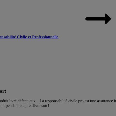
sabilité Civile et Professionnelle
ort
duit livré défectueux... La responsabilité civile pro est une assurance 
ant, pendant et après livraison !