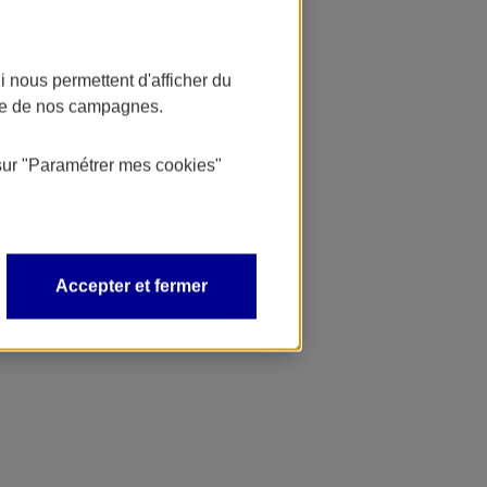
 nous permettent d'afficher du
nce de nos campagnes.
sur
"Paramétrer mes
cookies
"
Accepter et fermer