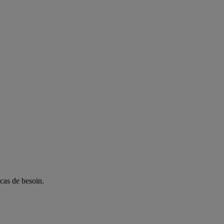
 cas de besoin.