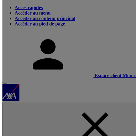
Accès rapides
Accéder au menu
Accéder au contenu principal
Accéder au pied de page
Espace client
Mon c