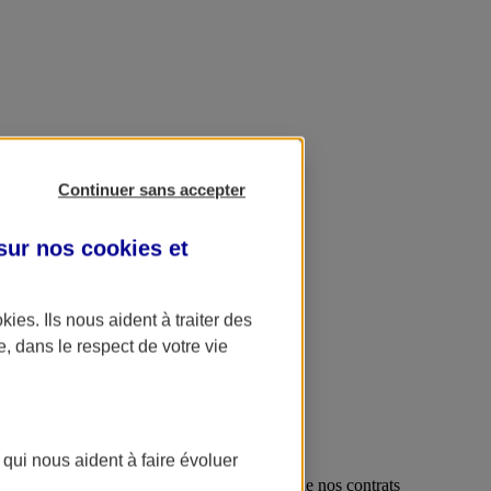
Continuer sans accepter
 sur nos
cookies et
okies
. Ils nous aident à traiter des
e, dans le respect de votre vie
 qui nous aident à faire évoluer
us protéger dans ces situations, c'est le but de nos contrats