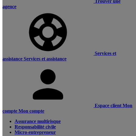
Trouver une
agence
Services et
assistance
Services et assistance
Espace client
Mon
compte
Mon compte
Assurance multirisque
Responsabilité civile
Micro-entrepreneur