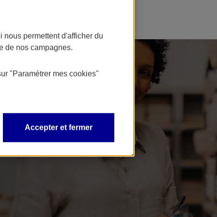
 nous permettent d'afficher du
nce de nos campagnes.
sur
"Paramétrer mes
cookies
"
Accepter et fermer