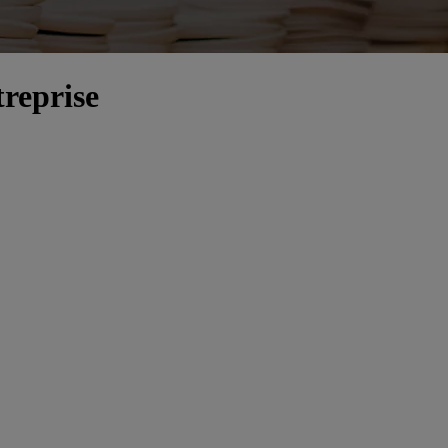
treprise