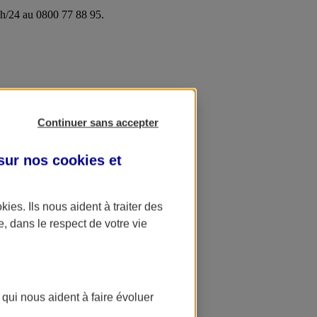
24h/24 au 0800 77 88 95.
Continuer sans accepter
 sur nos
cookies et
okies
. Ils nous aident à traiter des
e, dans le respect de votre vie
 qui nous aident à faire évoluer