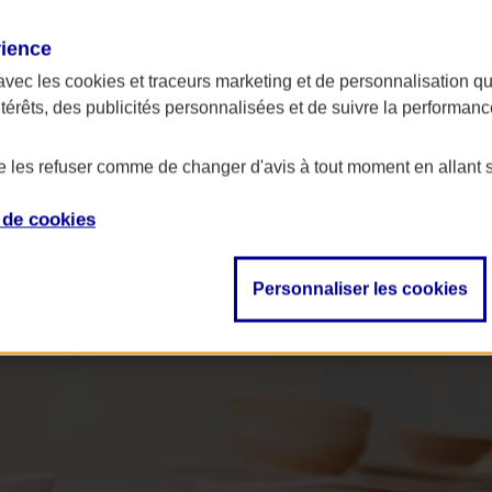
rience
avec les
cookies et traceurs
marketing et de personnalisation qui
ntérêts, des publicités personnalisées et de suivre la performa
de les refuser comme de changer d'avis à tout moment en allant 
e de
cookies
Personnaliser les cookies