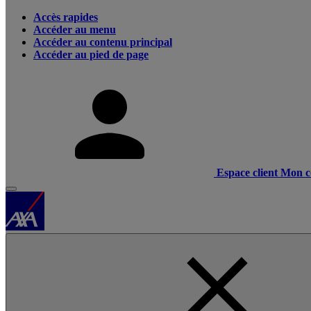
Accès rapides
Accéder au menu
Accéder au contenu principal
Accéder au pied de page
Espace client
Mon c