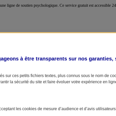
 une ligne de soutien psychologique. Ce service gratuit est accessible 
geons à être transparents sur nos garanties,
s sur ces petits fichiers textes, plus connus sous le nom de
co
antir la sécurité du site et faire évoluer votre expérience en lign
acceptant les
cookies
de mesure d’audience et d’avis utilisateurs