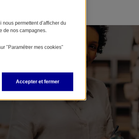
 nous permettent d'afficher du
nce de nos campagnes.
sur
"Paramétrer mes
cookies
"
Accepter et fermer