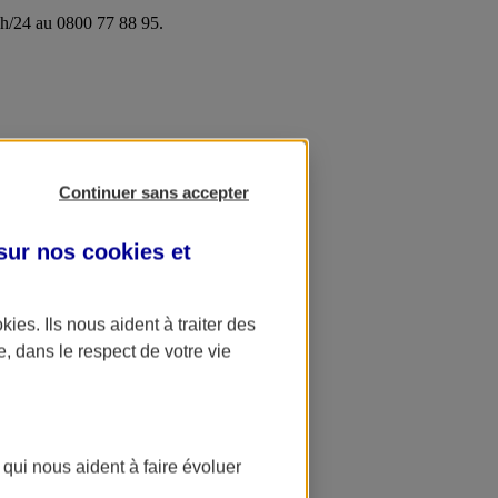
24h/24 au 0800 77 88 95.
Continuer sans accepter
 sur nos
cookies et
okies
. Ils nous aident à traiter des
e, dans le respect de votre vie
 qui nous aident à faire évoluer