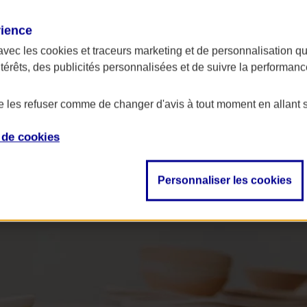
rience
avec les
cookies et traceurs
marketing et de personnalisation qui
ntérêts, des publicités personnalisées et de suivre la performa
de les refuser comme de changer d'avis à tout moment en allant 
e de
cookies
Personnaliser les cookies