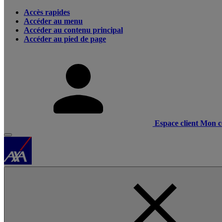
Accès rapides
Accéder au menu
Accéder au contenu principal
Accéder au pied de page
Espace client
Mon c