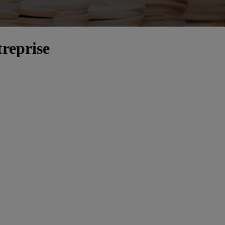
treprise