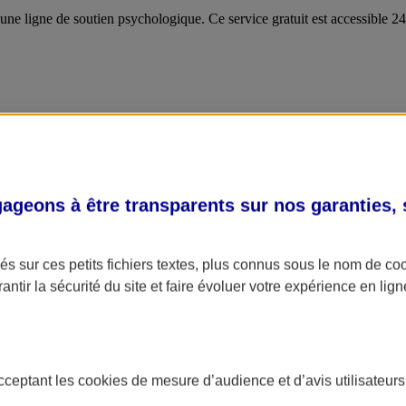
 une ligne de soutien psychologique. Ce service gratuit est accessible 
geons à être transparents sur nos garanties,
s sur ces petits fichiers textes, plus connus sous le nom de
co
antir la sécurité du site et faire évoluer votre expérience en lign
acceptant les
cookies
de mesure d’audience et d’avis utilisateurs