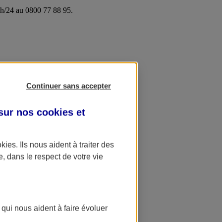
24h/24 au 0800 77 88 95.
Continuer sans accepter
 sur nos
cookies et
okies
. Ils nous aident à traiter des
e, dans le respect de votre vie
 qui nous aident à faire évoluer