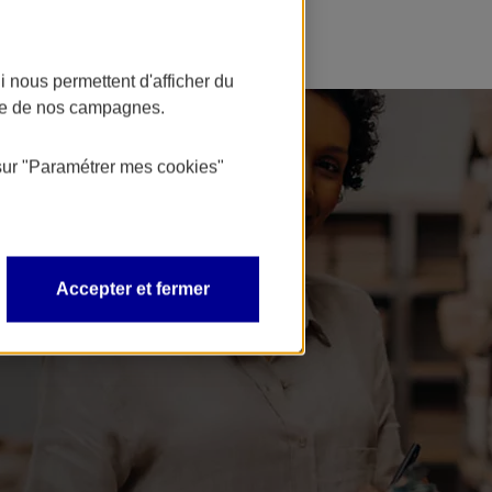
 nous permettent d'afficher du
nce de nos campagnes.
sur
"Paramétrer mes
cookies
"
Accepter et fermer