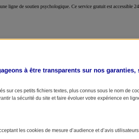
 une ligne de soutien psychologique. Ce service gratuit est accessible 
geons à être transparents sur nos garanties,
s sur ces petits fichiers textes, plus connus sous le nom de
co
antir la sécurité du site et faire évoluer votre expérience en lign
acceptant les
cookies
de mesure d’audience et d’avis utilisateurs