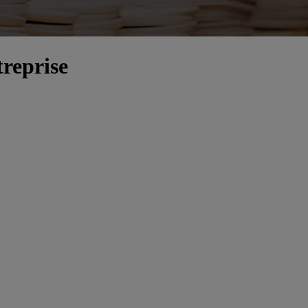
treprise