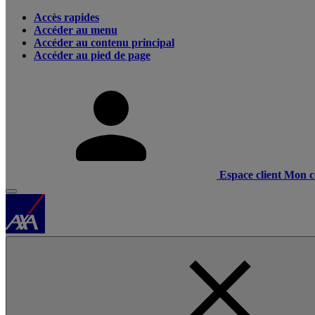
Accès rapides
Accéder au menu
Accéder au contenu principal
Accéder au pied de page
Espace client
Mon c