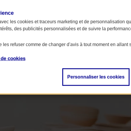
rience
avec les
cookies et traceurs
marketing et de personnalisation qui
ntérêts, des publicités personnalisées et de suivre la performa
de les refuser comme de changer d'avis à tout moment en allant 
e de
cookies
Personnaliser les cookies