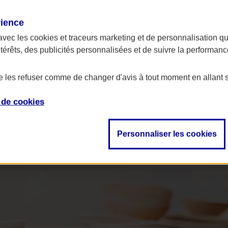
rience
avec les
cookies et traceurs
marketing et de personnalisation qui
ntérêts, des publicités personnalisées et de suivre la performa
de les refuser comme de changer d'avis à tout moment en allant 
e de
cookies
Personnaliser les cookies