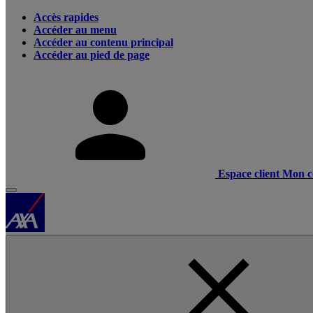
Accès rapides
Accéder au menu
Accéder au contenu principal
Accéder au pied de page
Espace client
Mon c