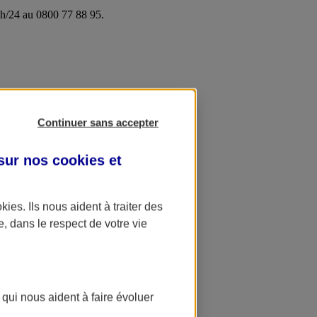
24h/24 au 0800 77 88 95.
Continuer sans accepter
 sur nos
cookies et
okies
. Ils nous aident à traiter des
e, dans le respect de votre vie
 qui nous aident à faire évoluer