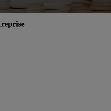
treprise