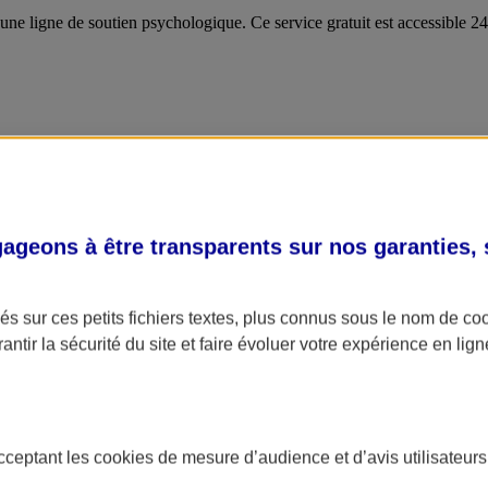
 une ligne de soutien psychologique. Ce service gratuit est accessible 
geons à être transparents sur nos garanties,
s sur ces petits fichiers textes, plus connus sous le nom de
co
antir la sécurité du site et faire évoluer votre expérience en lign
acceptant les
cookies
de mesure d’audience et d’avis utilisateurs