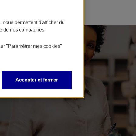
 nous permettent d'afficher du
nce de nos campagnes.
sur
"Paramétrer mes
cookies
"
Accepter et fermer