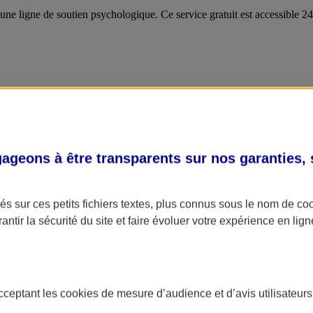
 une ligne de soutien psychologique. Ce service gratuit est accessible 
geons à être transparents sur nos garanties,
s sur ces petits fichiers textes, plus connus sous le nom de
co
antir la sécurité du site et faire évoluer votre expérience en lign
acceptant les
cookies
de mesure d’audience et d’avis utilisateurs