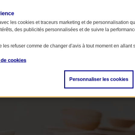
rience
avec les
cookies et traceurs
marketing et de personnalisation qui
ntérêts, des publicités personnalisées et de suivre la performa
de les refuser comme de changer d'avis à tout moment en allant 
e de
cookies
Personnaliser les cookies