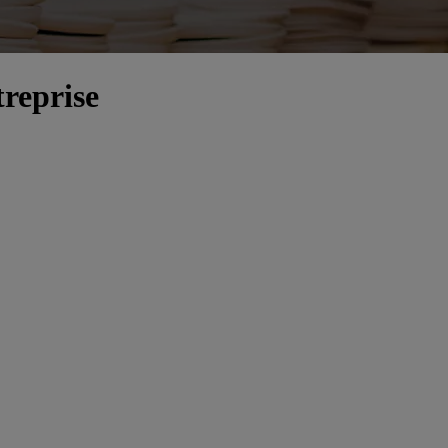
treprise