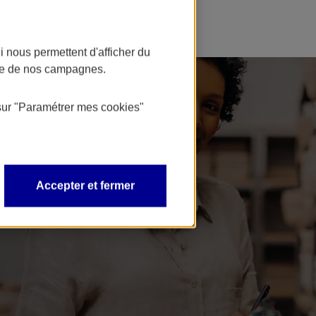
 nous permettent d'afficher du
nce de nos campagnes.
sur
"Paramétrer mes
cookies
"
Accepter et fermer