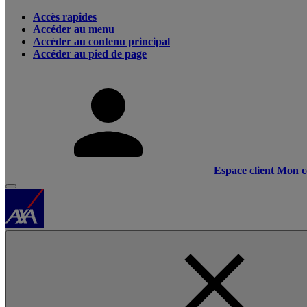
Accès rapides
Accéder au menu
Accéder au contenu principal
Accéder au pied de page
Espace client
Mon c