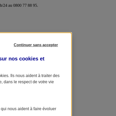
24h/24 au 0800 77 88 95.
Continuer sans accepter
 sur nos
cookies et
okies
. Ils nous aident à traiter des
e, dans le respect de votre vie
 qui nous aident à faire évoluer