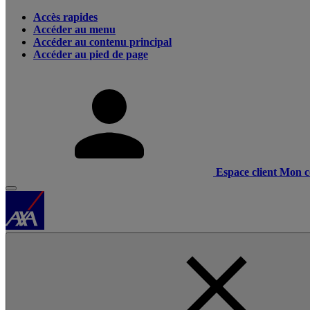
Accès rapides
Accéder au menu
Accéder au contenu principal
Accéder au pied de page
Espace client
Mon c