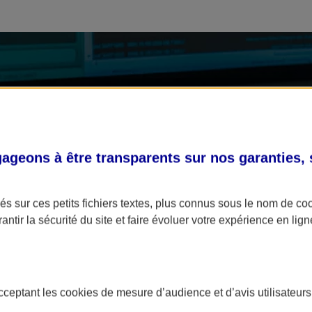
geons à être transparents sur nos garanties,
s sur ces petits fichiers textes, plus connus sous le nom de
co
antir la sécurité du site et faire évoluer votre expérience en lign
acceptant les
cookies
de mesure d’audience et d’avis utilisateurs