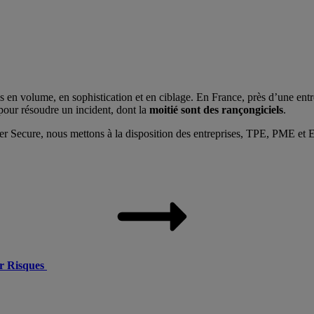
s en volume, en sophistication et en ciblage. En France, près d’une en
pour résoudre un incident, dont la
moitié sont des rançongiciels
.
er Secure, nous mettons à la disposition des entreprises, TPE, PME et
er Risques