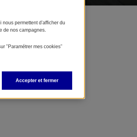
 nous permettent d'afficher du
nce de nos campagnes.
 votre entreprise.
sur
"Paramétrer mes
cookies
"
Accepter et fermer