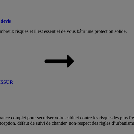
devis
breux risques et il est essentiel de vous bâtir une protection solide.
ATISSUR
 complet pour sécuriser votre cabinet contre les risques les plus fréq
nception, défaut de suivi de chantier, non-respect des règles d’urbanis