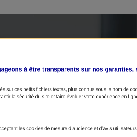
geons à être transparents sur nos garanties,
s sur ces petits fichiers textes, plus connus sous le nom de
co
antir la sécurité du site et faire évoluer votre expérience en lign
acceptant les
cookies
de mesure d’audience et d’avis utilisateurs