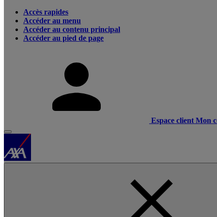
Accès rapides
Accéder au menu
Accéder au contenu principal
Accéder au pied de page
Espace client
Mon c