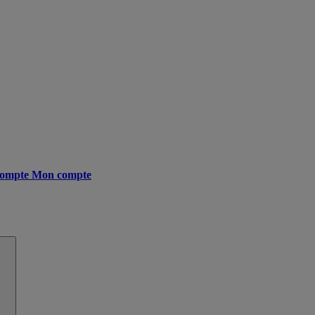
ompte
Mon compte