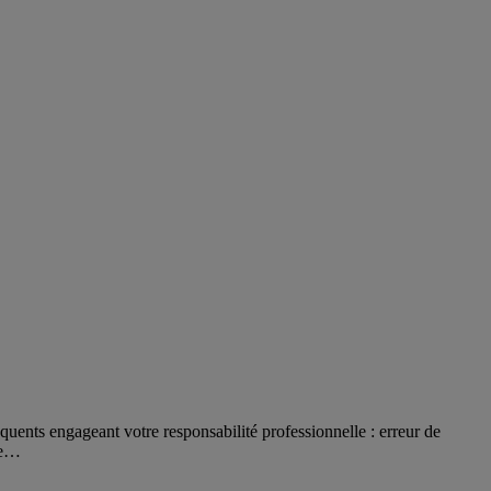
uents engageant votre responsabilité professionnelle : erreur de
me…