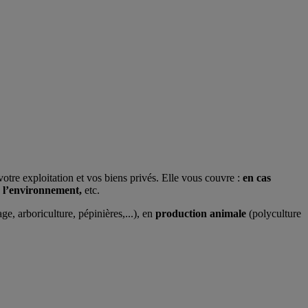
otre exploitation et vos biens privés. Elle vous couvre :
en cas
à l’environnement,
etc.
ge, arboriculture, pépinières,...), en
production animale
(polyculture