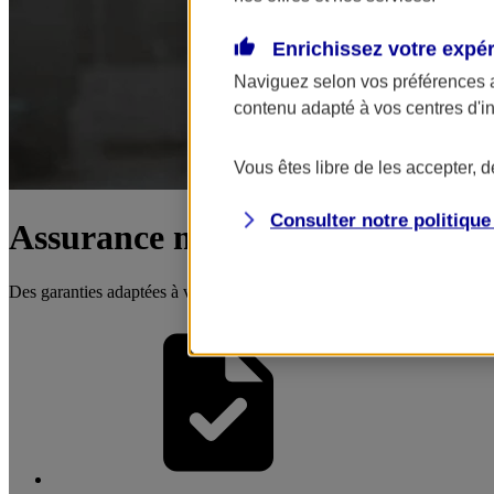
Enrichissez votre expé
Naviguez selon vos préférences 
contenu adapté à vos centres d'i
Vous êtes libre de les accepter, 
Consulter notre politiqu
Assurance multirisque agricole
Des garanties adaptées à votre métier, une indemnisation au choix pour 