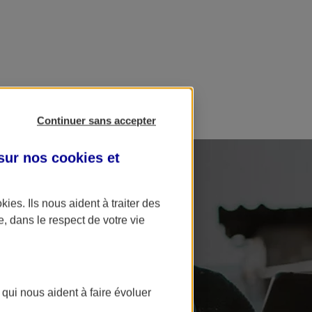
Continuer sans accepter
 sur nos
cookies et
okies
. Ils nous aident à traiter des
e, dans le respect de votre vie
 qui nous aident à faire évoluer