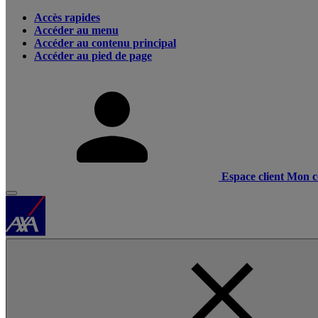
Accès rapides
Accéder au menu
Accéder au contenu principal
Accéder au pied de page
Espace client
Mon c