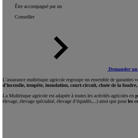
Être accompagné par un
Conseiller
Demander un 
L’assurance multirisque agricole regroupe un ensemble de garanties vou
d’incendie, tempête, inondation, court-circuit, chute de la foudr
La Multirisque agricole est adaptée à toutes les activités agricoles en
p
élevage, élevage spécialisé, élevage d’équidés,...) ainsi que pour
les 