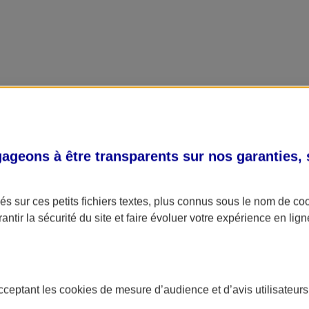
geons à être transparents sur nos garanties,
s sur ces petits fichiers textes, plus connus sous le nom de
co
antir la sécurité du site et faire évoluer votre expérience en lign
acceptant les
cookies
de mesure d’audience et d’avis utilisateurs