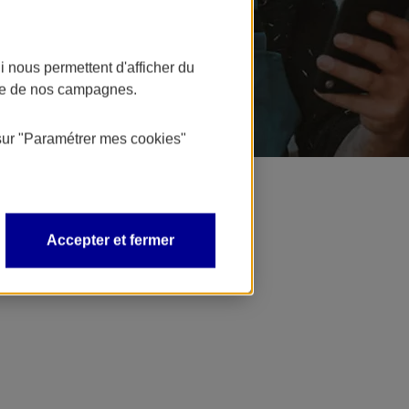
 nous permettent d'afficher du
nce de nos campagnes.
sur
"Paramétrer mes
cookies
"
Accepter et fermer
e diversification