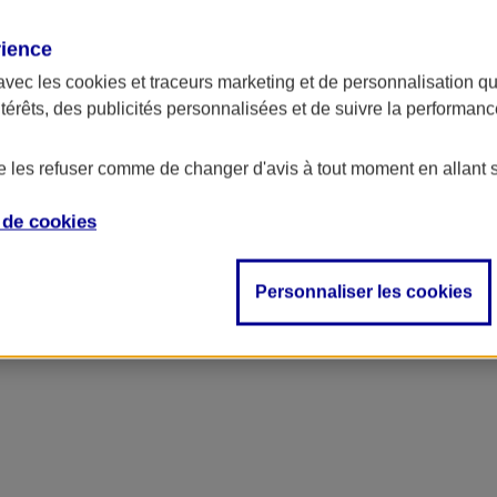
rience
avec les
cookies et traceurs
marketing et de personnalisation qui
ntérêts, des publicités personnalisées et de suivre la performa
de les refuser comme de changer d'avis à tout moment en allant 
e de
cookies
Personnaliser les cookies
vos bâtiments et des solutions pour vos activités de transformation et d