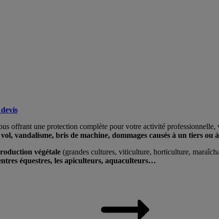
devis
s offrant une protection complète pour votre activité professionnelle, v
e, vol, vandalisme, bris de machine, dommages causés à un tiers ou 
roduction végétale
(grandes cultures, viticulture, horticulture, maraîcha
centres équestres, les apiculteurs, aquaculteurs…