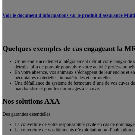
Voir le document d'informations sur le produit d'assurance Multi
Quelques exemples de cas engageant la M
Un incendie accidentel a intégralement détruit votre hangar de 
détruits, afin de pouvoir poursuivre votre activité professionnell
En votre absence, vos animaux s’échappent de leur enclos et 
pécuniaires matérielles, immatérielles et corporelles.
Une défaillance du système de fermeture d’une de vos cuves de
marchandise et pour les dommages à la cuve.
Nos solutions AXA
Des garanties essentielles
La couverture de votre responsabilité civile en cas de dommages c
La couverture de vos bâtiments d’exploitation ou d’habitation et 