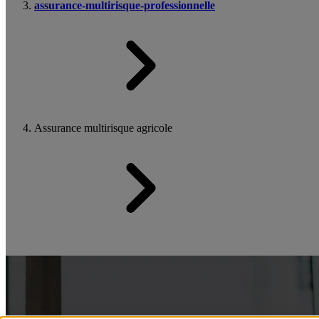
assurance-multirisque-professionnelle
Assurance multirisque agricole