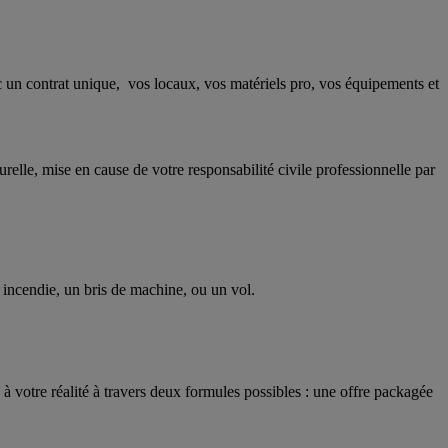
ec un contrat unique, vos locaux, vos matériels pro, vos équipements et
relle, mise en cause de votre responsabilité civile professionnelle par
un incendie, un bris de machine, ou un vol.
te à votre réalité à travers deux formules possibles : une offre packagée