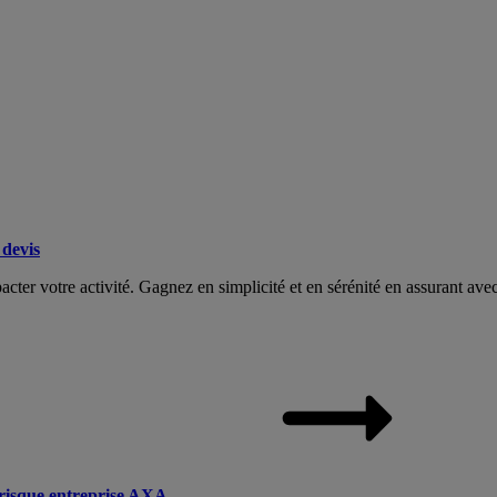
devis
acter votre activité. Gagnez en simplicité et en sérénité en assurant av
irisque entreprise AXA