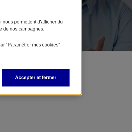
 nous permettent d'afficher du
nce de nos campagnes.
sur
"Paramétrer mes
cookies
"
Accepter et fermer