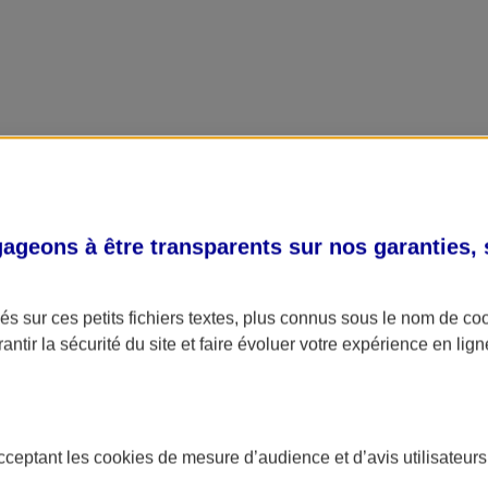
geons à être transparents sur nos garanties,
s sur ces petits fichiers textes, plus connus sous le nom de
co
antir la sécurité du site et faire évoluer votre expérience en lign
acceptant les
cookies
de mesure d’audience et d’avis utilisateurs