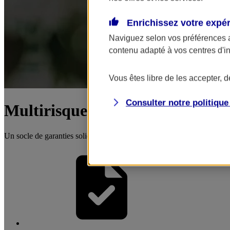
Enrichissez votre expé
Naviguez selon vos préférences 
contenu adapté à vos centres d'i
Vous êtes libre de les accepter, 
Consulter notre politiqu
Multirisque Entreprise
Un socle de garanties solides pour entreprendre dans la sérénité