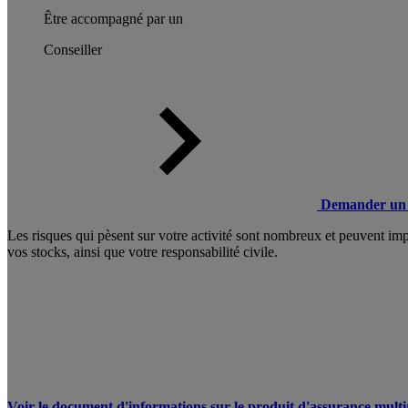
Être accompagné par un
Conseiller
Demander un 
Les risques qui pèsent sur votre activité sont nombreux et peuvent imp
vos stocks, ainsi que votre responsabilité civile.
Voir le document d'informations sur le produit d'assurance mult