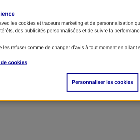
rience
avec les
cookies et traceurs
marketing et de personnalisation qui
ntérêts, des publicités personnalisées et de suivre la performa
de les refuser comme de changer d'avis à tout moment en allant 
e de
cookies
Personnaliser les cookies