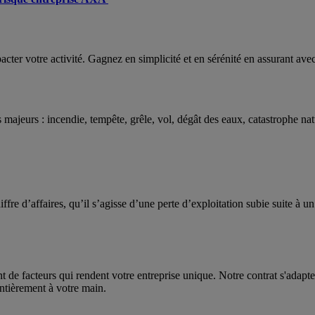
acter votre activité. Gagnez en simplicité et en sérénité en assurant av
majeurs : incendie, tempête, grêle, vol, dégât des eaux, catastrophe natu
iffre d’affaires, qu’il s’agisse d’une perte d’exploitation subie suite à 
tant de facteurs qui rendent votre entreprise unique. Notre contrat s'adap
entièrement à votre main.