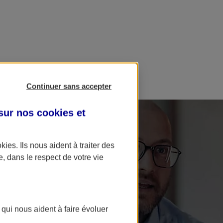
Continuer sans accepter
 sur nos
cookies et
okies
. Ils nous aident à traiter des
e, dans le respect de votre vie
 qui nous aident à faire évoluer