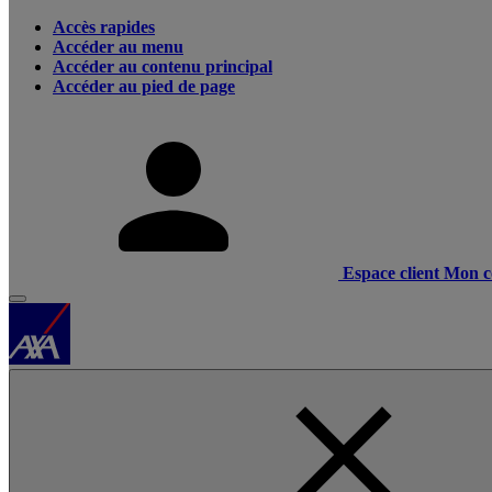
Accès rapides
Accéder au menu
Accéder au contenu principal
Accéder au pied de page
Espace client
Mon c