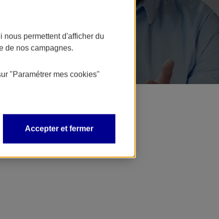
 nous permettent d'afficher du
nce de nos campagnes.
sur
"Paramétrer mes
cookies
"
Accepter et fermer