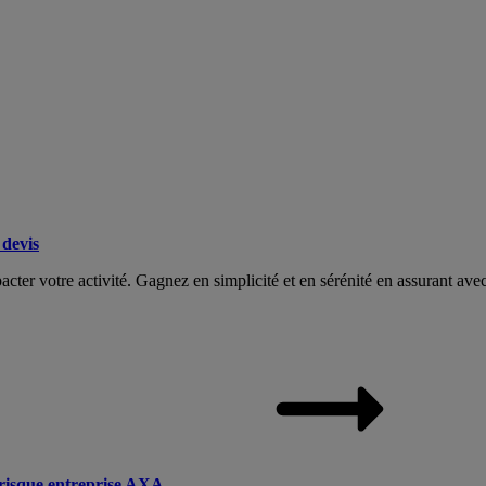
devis
acter votre activité. Gagnez en simplicité et en sérénité en assurant av
irisque entreprise AXA