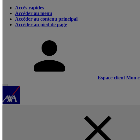
Accès rapides
Accéder au menu
Accéder au contenu principal
Accéder au pied de page
Espace client
Mon c