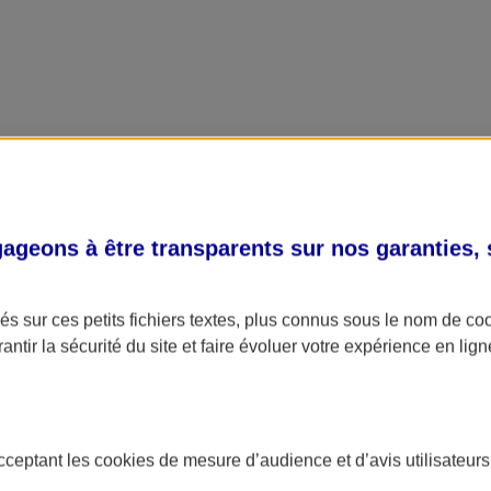
geons à être transparents sur nos garanties,
s sur ces petits fichiers textes, plus connus sous le nom de
co
antir la sécurité du site et faire évoluer votre expérience en lign
acceptant les
cookies
de mesure d’audience et d’avis utilisateurs