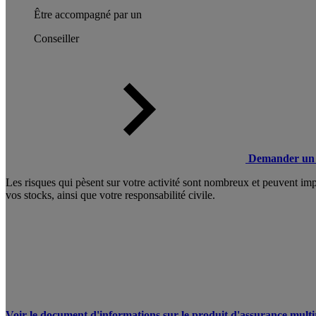
Être accompagné par un
Conseiller
Demander un 
Les risques qui pèsent sur votre activité sont nombreux et peuvent imp
vos stocks, ainsi que votre responsabilité civile.
Voir le document d'informations sur le produit d'assurance mult