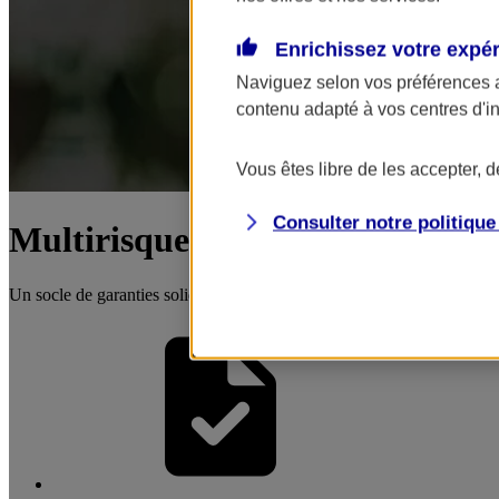
Enrichissez votre expé
Naviguez selon vos préférences 
contenu adapté à vos centres d'i
Vous êtes libre de les accepter, 
Consulter notre politiqu
Multirisque Entreprise
Un socle de garanties solides pour entreprendre dans la sérénité