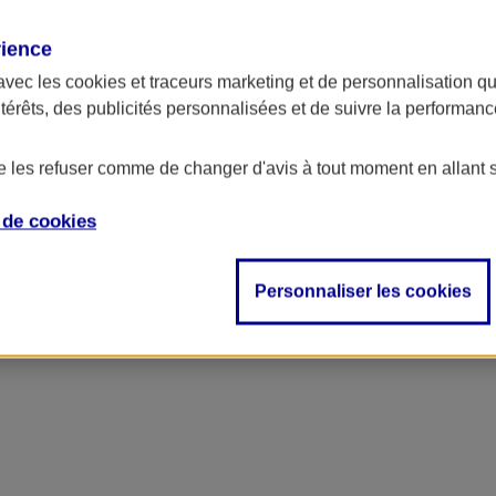
rience
avec les
cookies et traceurs
marketing et de personnalisation qui
ntérêts, des publicités personnalisées et de suivre la performa
de les refuser comme de changer d'avis à tout moment en allant 
e de
cookies
Personnaliser les cookies