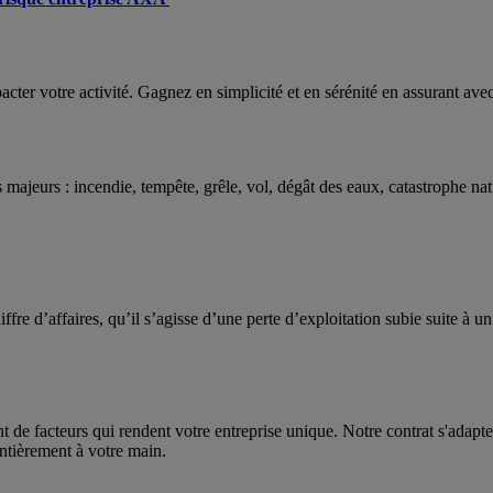
acter votre activité. Gagnez en simplicité et en sérénité en assurant av
majeurs : incendie, tempête, grêle, vol, dégât des eaux, catastrophe natu
iffre d’affaires, qu’il s’agisse d’une perte d’exploitation subie suite à 
tant de facteurs qui rendent votre entreprise unique. Notre contrat s'adap
entièrement à votre main.