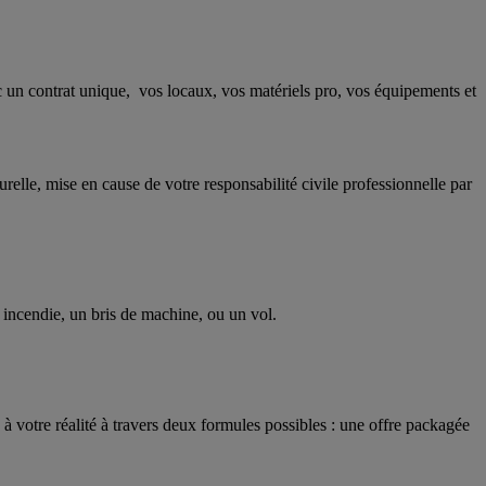
ec un contrat unique, vos locaux, vos matériels pro, vos équipements et
relle, mise en cause de votre responsabilité civile professionnelle par
un incendie, un bris de machine, ou un vol.
te à votre réalité à travers deux formules possibles : une offre packagée