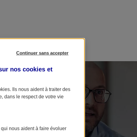
Continuer sans accepter
 sur nos
cookies et
okies
. Ils nous aident à traiter des
e, dans le respect de votre vie
 qui nous aident à faire évoluer