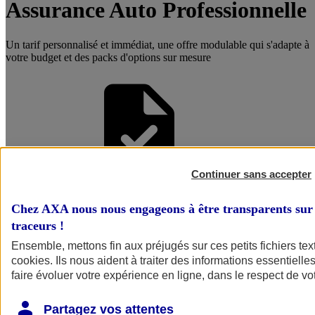
Assurance Auto Professionnelle
Un tarif personnalisé et immédiat, une offre modulable qui s'adapte à
votre budget et des packs d'options sur mesure
Continuer sans accepter
Être accompagné par un
Chez AXA nous nous engageons à être transparents sur 
Conseiller
traceurs
!
Ensemble, mettons fin aux préjugés sur ces petits fichiers te
cookies
. Ils nous aident à traiter des informations essentielles
faire évoluer votre expérience en ligne, dans le respect de vot
Partagez vos attentes