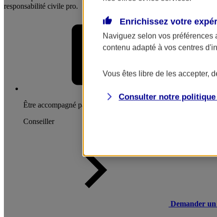
responsabilité civile pro.
Enrichissez votre expé
Naviguez selon vos préférences 
contenu adapté à vos centres d'i
Vous êtes libre de les accepter, 
Consulter notre politiqu
Être accompagné par un
Conseiller
Demander un 