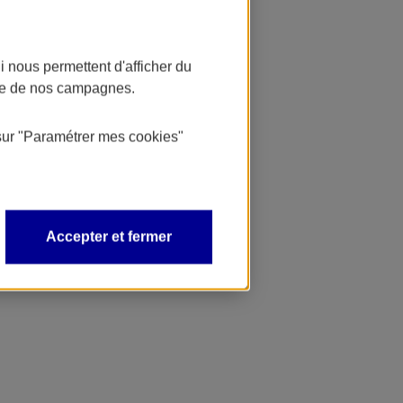
 nous permettent d'afficher du
nce de nos campagnes.
sur
"Paramétrer mes
cookies
"
Accepter et fermer