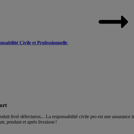
sabilité Civile et Professionnelle
ort
duit livré défectueux... La responsabilité civile pro est une assurance 
ant, pendant et après livraison !