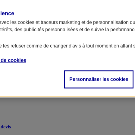
rience
avec les
cookies et traceurs
marketing et de personnalisation qui
ntérêts, des publicités personnalisées et de suivre la performa
de les refuser comme de changer d'avis à tout moment en allant 
e de
cookies
Personnaliser les cookies
devis