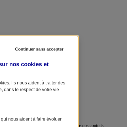
Continuer sans accepter
 sur nos
cookies et
okies
. Ils nous aident à traiter des
e, dans le respect de votre vie
 qui nous aident à faire évoluer
us protéger dans ces situations, c'est le but de nos contrats