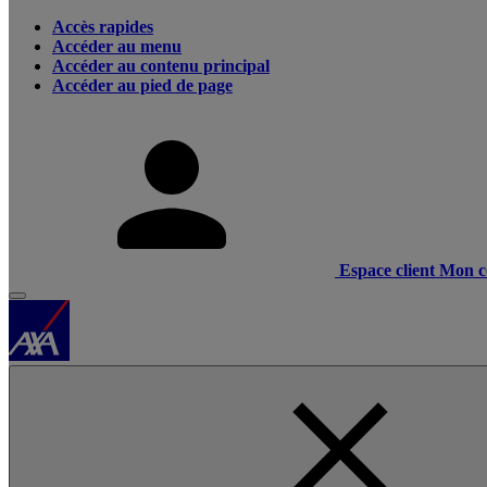
Accès rapides
Accéder au menu
Accéder au contenu principal
Accéder au pied de page
Espace client
Mon c