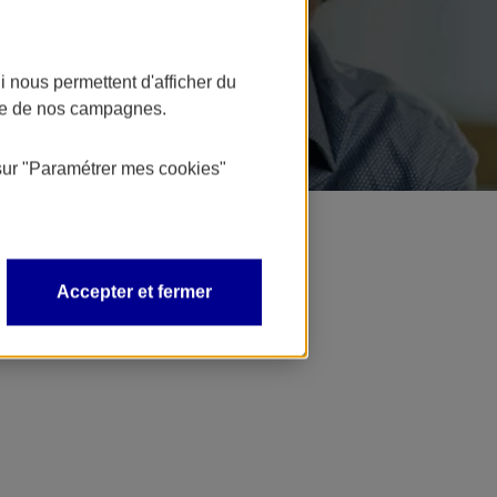
 nous permettent d'afficher du
nce de nos campagnes.
sur
"Paramétrer mes
cookies
"
Accepter et fermer