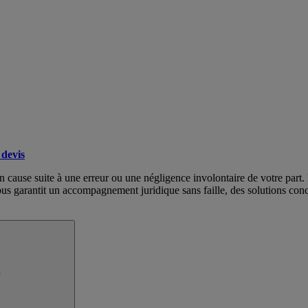
devis
en cause suite à une erreur ou une négligence involontaire de votre part. 
s garantit un accompagnement juridique sans faille, des solutions concrè