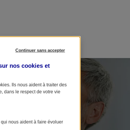
Continuer sans accepter
 sur nos
cookies et
okies
. Ils nous aident à traiter des
e, dans le respect de votre vie
 qui nous aident à faire évoluer