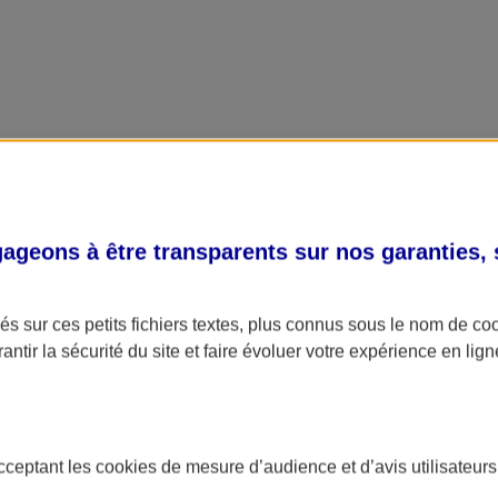
geons à être transparents sur nos garanties,
s sur ces petits fichiers textes, plus connus sous le nom de
co
antir la sécurité du site et faire évoluer votre expérience en lign
acceptant les
cookies
de mesure d’audience et d’avis utilisateurs