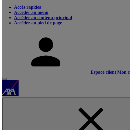
Accès rapides
Accéder au menu
Accéder au contenu principal
Accéder au pied de page
Espace client
Mon c