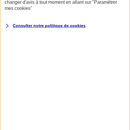
changer d'avis à tout moment en allant sur
"Paramétrer
mes
cookies
"
Consulter notre politique de
cookies
Accueil
Assurance pour professionnels et entreprises