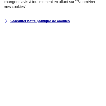
changer d'avis à tout moment en allant sur
"Paramétrer
mes
cookies
"
Consulter notre politique de
cookies
Accueil
Assurance pour professionnels et entreprises