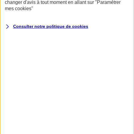
changer d'avis à tout moment en allant sur
"Paramétrer
mes
cookies
"
Consulter notre politique de
cookies
Accueil
Assurance pour professionnels et entreprises