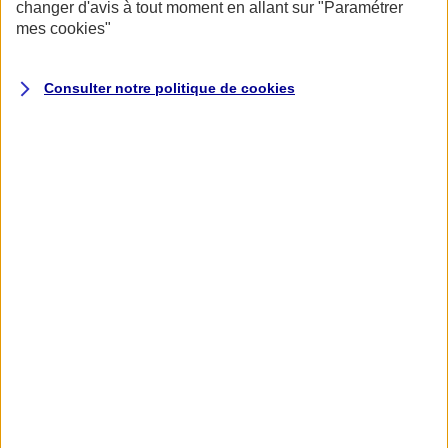
changer d'avis à tout moment en allant sur
"Paramétrer
mes
cookies
"
Consulter notre politique de
cookies
Accueil
Assurance pour professionnels et entreprises